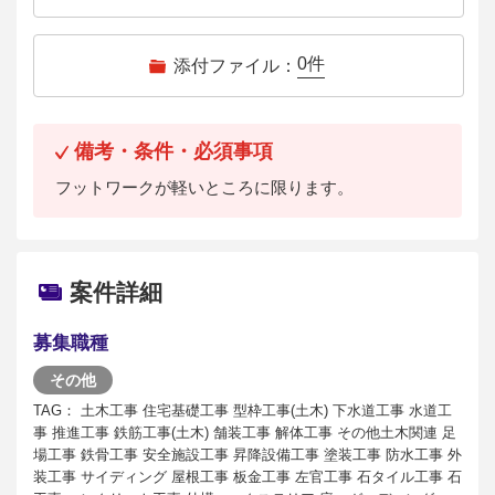
0
件
添付ファイル：
備考・条件・必須事項
フットワークが軽いところに限ります。
案件詳細
募集職種
その他
TAG： 土木工事 住宅基礎工事 型枠工事(土木) 下水道工事 水道工
事 推進工事 鉄筋工事(土木) 舗装工事 解体工事 その他土木関連 足
場工事 鉄骨工事 安全施設工事 昇降設備工事 塗装工事 防水工事 外
装工事 サイディング 屋根工事 板金工事 左官工事 石タイル工事 石