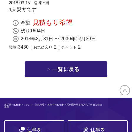
2018.03.15
東京都
1人親方です！
見積もり希望
希望
残り1604日
2018年3月31日 〜 2030年12月30日
3430
｜
2
｜
2
閲覧
お気に入り
チャット
一覧に戻る
建設業のお仕事マッチング｜請負市場
>
募集中のお仕事
> 関東圏米軍基地入札工事協力会社
募集
仕事を
仕事を