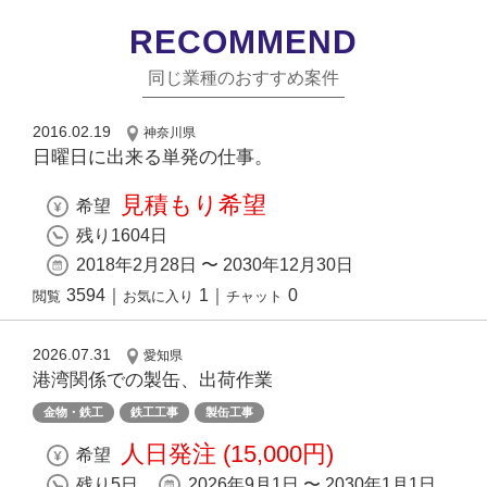
RECOMMEND
同じ業種のおすすめ案件
2016.02.19
神奈川県
日曜日に出来る単発の仕事。
見積もり希望
希望
残り1604日
2018年2月28日 〜 2030年12月30日
3594
｜
1
｜
0
閲覧
お気に入り
チャット
2026.07.31
愛知県
港湾関係での製缶、出荷作業
金物・鉄工
鉄工工事
製缶工事
人日発注 (15,000円)
希望
残り5日
2026年9月1日 〜 2030年1月1日