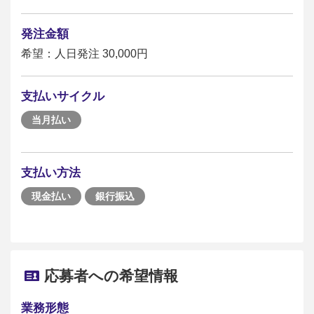
発注金額
希望：人日発注 30,000円
支払いサイクル
当月払い
支払い方法
現金払い
銀行振込
応募者への希望情報
業務形態