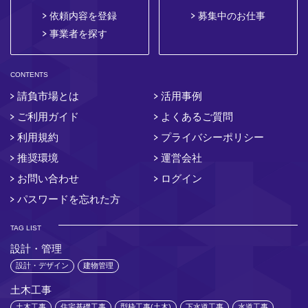
依頼内容を登録
募集中のお仕事
事業者を探す
CONTENTS
請負市場とは
活用事例
ご利用ガイド
よくあるご質問
利用規約
プライバシーポリシー
推奨環境
運営会社
お問い合わせ
ログイン
パスワードを忘れた方
TAG LIST
設計・管理
設計・デザイン
建物管理
土木工事
土木工事
住宅基礎工事
型枠工事(土木)
下水道工事
水道工事