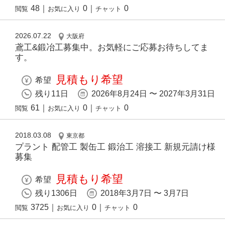
48
｜
0
｜
0
閲覧
お気に入り
チャット
2026.07.22
大阪府
鳶工&鍛冶工募集中。お気軽にご応募お待ちしてま
す。
見積もり希望
希望
残り11日
2026年8月24日 〜 2027年3月31日
61
｜
0
｜
0
閲覧
お気に入り
チャット
2018.03.08
東京都
プラント 配管工 製缶工 鍛治工 溶接工 新規元請け様
募集
見積もり希望
希望
残り1306日
2018年3月7日 〜 3月7日
3725
｜
0
｜
0
閲覧
お気に入り
チャット