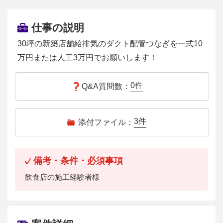
仕事の説明
30坪の新築店舗給排気のダクト配管つなぎを一式10
万円または人工3万円でお願いします！
0
件
Q&A質問数：
3
件
添付ファイル：
備考・条件・必須事項
飲食店の施工経験者様