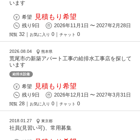
います
見積もり希望
希望
残り9日
2026年11月1日 〜 2027年2月28日
32
｜
0
｜
0
閲覧
お気に入り
チャット
2026.08.04
熊本県
荒尾市の新築アパート工事の給排水工事店を探して
います
給排水設備
見積もり希望
希望
残り9日
2026年12月1日 〜 2027年3月31日
28
｜
0
｜
0
閲覧
お気に入り
チャット
2018.01.27
東京都
社員(見習い可)、常用募集