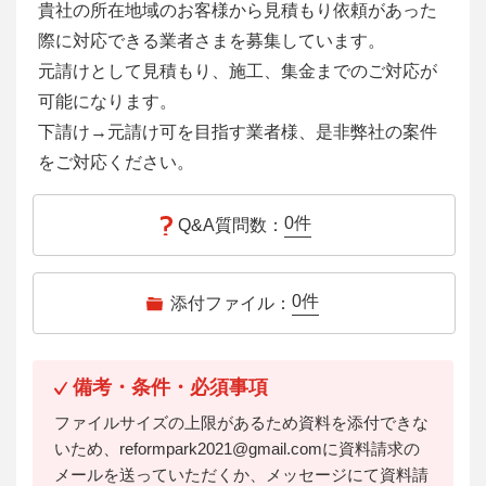
貴社の所在地域のお客様から見積もり依頼があった
際に対応できる業者さまを募集しています。
元請けとして見積もり、施工、集金までのご対応が
可能になります。
下請け→元請け可を目指す業者様、是非弊社の案件
をご対応ください。
0
件
Q&A質問数：
0
件
添付ファイル：
備考・条件・必須事項
ファイルサイズの上限があるため資料を添付できな
いため、reformpark2021@gmail.comに資料請求の
メールを送っていただくか、メッセージにて資料請