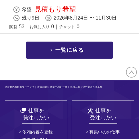
見積もり希望
希望
残り9日
2026年8月24日 〜 11月30日
53
｜
0
｜
0
閲覧
お気に入り
チャット
一覧に戻る
建設業のお仕事マッチング｜請負市場
>
募集中のお仕事
> 各種工事：協力業者さま募集
仕事を
仕事を
発注したい
受注したい
依頼内容を登録
募集中のお仕事