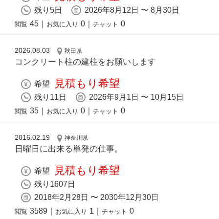
残り5日
2026年8月12日 〜 8月30日
45
｜
0
｜
0
閲覧
お気に入り
チャット
2026.08.03
秋田県
コンクリート柱の建柱をお願いします
見積もり希望
希望
残り11日
2026年9月1日 〜 10月15日
35
｜
0
｜
0
閲覧
お気に入り
チャット
2016.02.19
神奈川県
日曜日に出来る単発の仕事。
見積もり希望
希望
残り1607日
2018年2月28日 〜 2030年12月30日
3589
｜
1
｜
0
閲覧
お気に入り
チャット