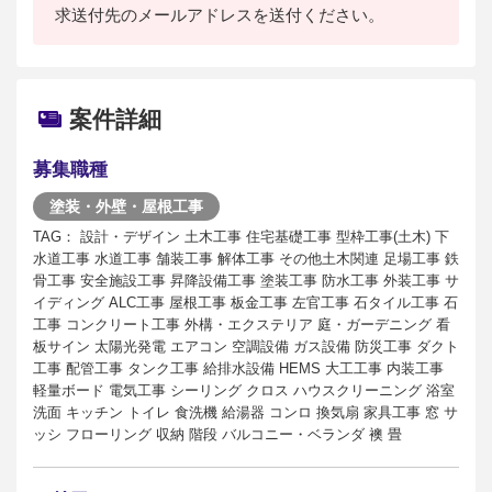
求送付先のメールアドレスを送付ください。
案件詳細
募集職種
塗装・外壁・屋根工事
TAG： 設計・デザイン 土木工事 住宅基礎工事 型枠工事(土木) 下
水道工事 水道工事 舗装工事 解体工事 その他土木関連 足場工事 鉄
骨工事 安全施設工事 昇降設備工事 塗装工事 防水工事 外装工事 サ
イディング ALC工事 屋根工事 板金工事 左官工事 石タイル工事 石
工事 コンクリート工事 外構・エクステリア 庭・ガーデニング 看
板サイン 太陽光発電 エアコン 空調設備 ガス設備 防災工事 ダクト
工事 配管工事 タンク工事 給排水設備 HEMS 大工工事 内装工事
軽量ボード 電気工事 シーリング クロス ハウスクリーニング 浴室
洗面 キッチン トイレ 食洗機 給湯器 コンロ 換気扇 家具工事 窓 サ
ッシ フローリング 収納 階段 バルコニー・ベランダ 襖 畳