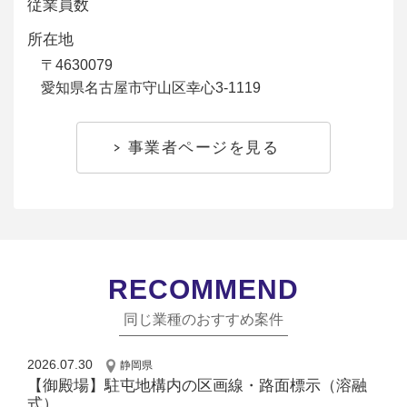
従業員数
所在地
〒4630079
愛知県名古屋市守山区幸心3-1119
事業者ページを見る
RECOMMEND
同じ業種のおすすめ案件
2026.07.30
静岡県
【御殿場】駐屯地構内の区画線・路面標示（溶融
式）