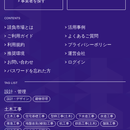
事業者を探す
CONTENTS
請負市場とは
活用事例
ご利用ガイド
よくあるご質問
利用規約
プライバシーポリシー
推奨環境
運営会社
お問い合わせ
ログイン
パスワードを忘れた方
TAG LIST
設計・管理
設計・デザイン
建物管理
土木工事
土木工事
住宅基礎工事
型枠工事(土木)
下水道工事
水道工事
推進工事
地盤改良(補強)工事
杭工事
鉄筋工事(土木)
舗装工事