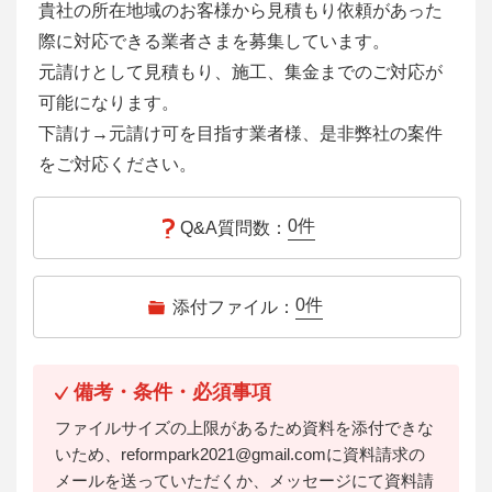
貴社の所在地域のお客様から見積もり依頼があった
際に対応できる業者さまを募集しています。
元請けとして見積もり、施工、集金までのご対応が
可能になります。
下請け→元請け可を目指す業者様、是非弊社の案件
をご対応ください。
0
件
Q&A質問数：
0
件
添付ファイル：
備考・条件・必須事項
ファイルサイズの上限があるため資料を添付できな
いため、reformpark2021@gmail.comに資料請求の
メールを送っていただくか、メッセージにて資料請