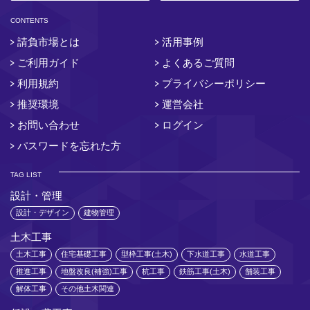
CONTENTS
請負市場とは
活用事例
ご利用ガイド
よくあるご質問
利用規約
プライバシーポリシー
推奨環境
運営会社
お問い合わせ
ログイン
パスワードを忘れた方
TAG LIST
設計・管理
設計・デザイン
建物管理
土木工事
土木工事
住宅基礎工事
型枠工事(土木)
下水道工事
水道工事
推進工事
地盤改良(補強)工事
杭工事
鉄筋工事(土木)
舗装工事
解体工事
その他土木関連