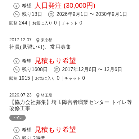
人日発注 (30,000円)
希望
残り13日
2026年9月1日 〜 2030年9月1日
244
｜
0
｜
0
閲覧
お気に入り
チャット
2017.12.07
東京都
社員(見習い可)、常用募集
見積もり希望
希望
残り1608日
2017年12月6日 〜 12月6日
1915
｜
0
｜
0
閲覧
お気に入り
チャット
2026.07.23
埼玉県
【協力会社募集】埼玉障害者職業センター トイレ等
改修工事
トイレ
見積もり希望
希望
残り 2時間