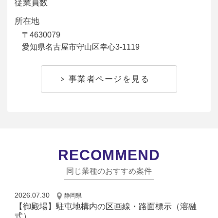
従業員数
所在地
〒4630079
愛知県名古屋市守山区幸心3-1119
事業者ページを見る
RECOMMEND
同じ業種のおすすめ案件
2026.07.30
静岡県
【御殿場】駐屯地構内の区画線・路面標示（溶融
式）