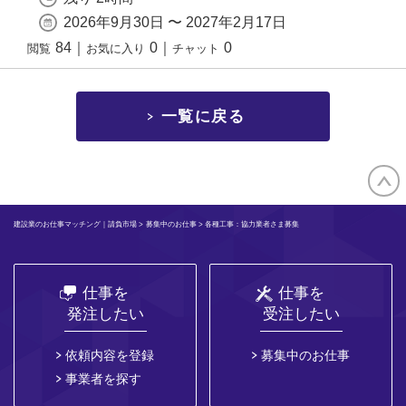
2026年9月30日 〜 2027年2月17日
84
｜
0
｜
0
閲覧
お気に入り
チャット
一覧に戻る
建設業のお仕事マッチング｜請負市場
>
募集中のお仕事
> 各種工事：協力業者さま募集
仕事を
仕事を
発注したい
受注したい
依頼内容を登録
募集中のお仕事
事業者を探す