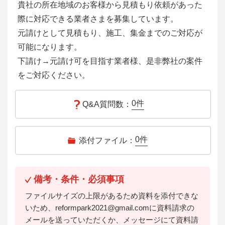
貴社の所在地域のお客様から見積もり依頼があった
際に対応できる業者さまを募集しています。
元請けとして見積もり、施工、集金までのご対応が
可能になります。
下請け→元請け可を目指す業者様、是非弊社の案件
をご対応ください。
0
件
Q&A質問数：
0
件
添付ファイル：
備考・条件・必須事項
ファイルサイズの上限があるため資料を添付できな
いため、reformpark2021@gmail.comに資料請求の
メールを送っていただくか、メッセージにて資料請