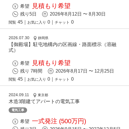
見積もり希望
希望
残り5日
2026年8月12日 〜 8月30日
45
｜
0
｜
0
閲覧
お気に入り
チャット
2026.07.30
静岡県
【御殿場】駐屯地構内の区画線・路面標示（溶融
式）
見積もり希望
希望
残り 7時間
2026年8月17日 〜 12月25日
45
｜
0
｜
0
閲覧
お気に入り
チャット
2024.09.11
東京都
木造3階建てアパートの電気工事
電気工事
一式発注 (500万円)
希望