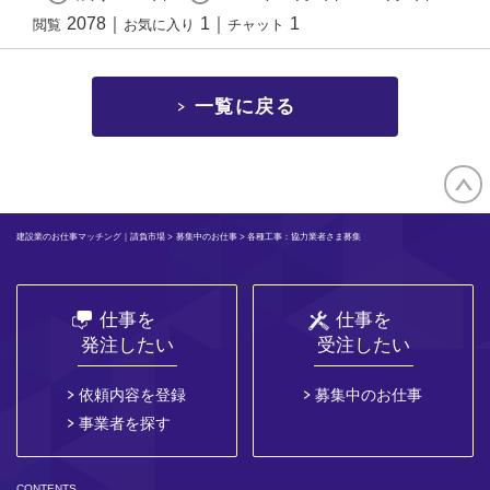
2078
｜
1
｜
1
閲覧
お気に入り
チャット
一覧に戻る
建設業のお仕事マッチング｜請負市場
>
募集中のお仕事
> 各種工事：協力業者さま募集
仕事を
仕事を
発注したい
受注したい
依頼内容を登録
募集中のお仕事
事業者を探す
CONTENTS