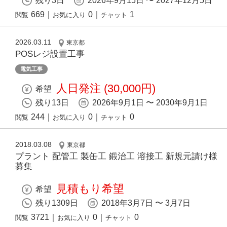
残り3日
2026年9月15日 〜 2027年12月5日
669
｜
0
｜
1
閲覧
お気に入り
チャット
2026.03.11
東京都
POSレジ設置工事
電気工事
人日発注 (30,000円)
希望
残り13日
2026年9月1日 〜 2030年9月1日
244
｜
0
｜
0
閲覧
お気に入り
チャット
2018.03.08
東京都
プラント 配管工 製缶工 鍛治工 溶接工 新規元請け様
募集
見積もり希望
希望
残り1309日
2018年3月7日 〜 3月7日
3721
｜
0
｜
0
閲覧
お気に入り
チャット