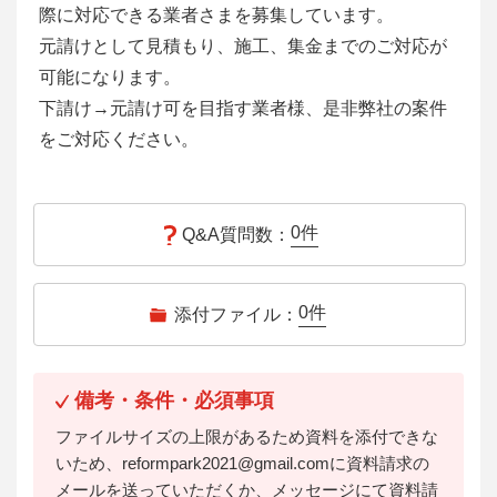
際に対応できる業者さまを募集しています。
元請けとして見積もり、施工、集金までのご対応が
可能になります。
下請け→元請け可を目指す業者様、是非弊社の案件
をご対応ください。
0
件
Q&A質問数：
0
件
添付ファイル：
備考・条件・必須事項
ファイルサイズの上限があるため資料を添付できな
いため、reformpark2021@gmail.comに資料請求の
メールを送っていただくか、メッセージにて資料請