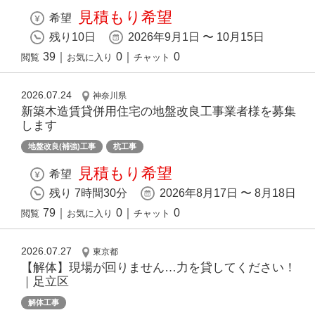
見積もり希望
希望
残り10日
2026年9月1日 〜 10月15日
39
｜
0
｜
0
閲覧
お気に入り
チャット
2026.07.24
神奈川県
新築木造賃貸併用住宅の地盤改良工事業者様を募集
します
地盤改良(補強)工事
杭工事
見積もり希望
希望
残り 7時間30分
2026年8月17日 〜 8月18日
79
｜
0
｜
0
閲覧
お気に入り
チャット
2026.07.27
東京都
【解体】現場が回りません…力を貸してください！
｜足立区
解体工事