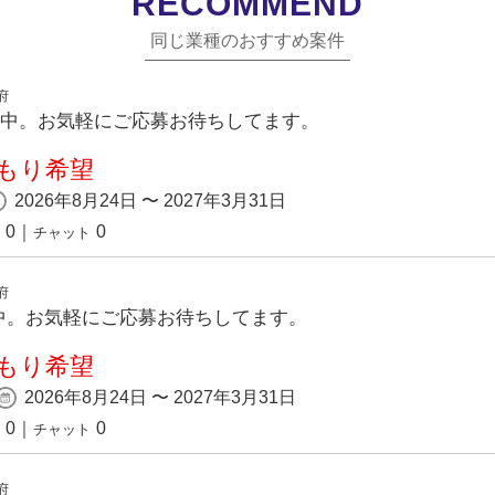
RECOMMEND
同じ業種のおすすめ案件
府
集中。お気軽にご応募お待ちしてます。
もり希望
2026年8月24日 〜 2027年3月31日
0
｜
0
チャット
府
中。お気軽にご応募お待ちしてます。
もり希望
2026年8月24日 〜 2027年3月31日
0
｜
0
チャット
府