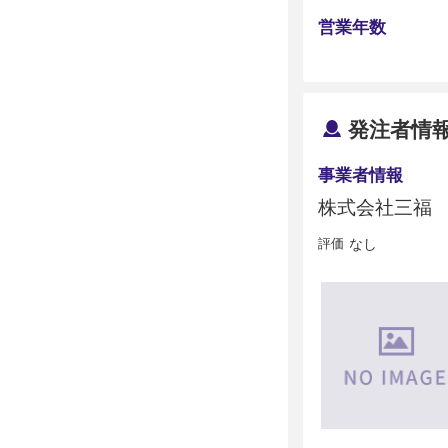
営業年数
発注者情
事業者情報
株式会社三福
評価
なし