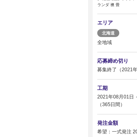
ランダ 襖 畳
エリア
北海道
全地域
応募締め切り
募集終了（2021年
工期
2021年08月01日 
（365日間）
発注金額
希望：一式発注 2