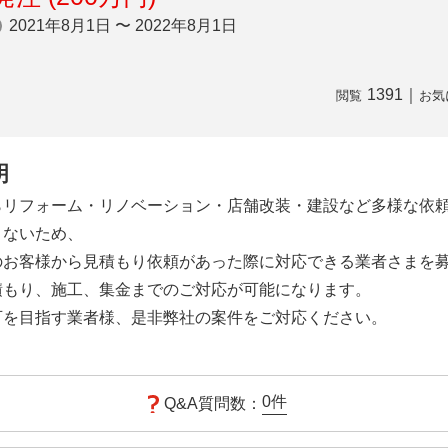
2021年8月1日 〜 2022年8月1日
1391
｜
閲覧
お気
明
らリフォーム・リノベーション・店舗改装・建設など多様な依
きないため、
のお客様から見積もり依頼があった際に対応できる業者さまを
積もり、施工、集金までのご対応が可能になります。
可を目指す業者様、是非弊社の案件をご対応ください。
0
件
Q&A質問数：