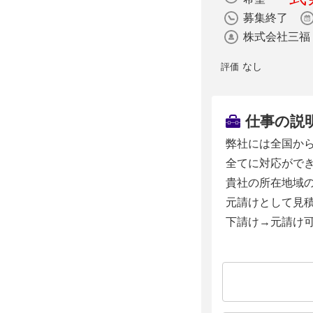
募集終了
株式会社三福
なし
評価
仕事の説
弊社には全国か
全てに対応がで
貴社の所在地域
元請けとして見
下請け→元請け