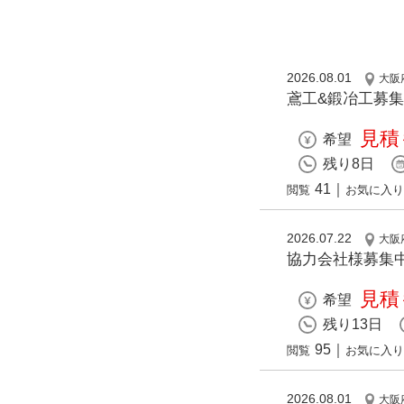
2026.08.01
大阪
鳶工&鍛冶工募
見積
希望
残り8日
41
｜
閲覧
お気に入り
2026.07.22
大阪
協力会社様募集
見積
希望
残り13日
95
｜
閲覧
お気に入り
2026.08.01
大阪