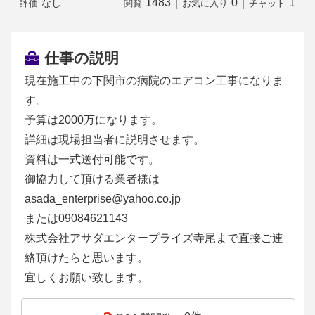
1483
｜
0
｜
1
なし
評価
閲覧
お気に入り
チャット
仕事の説明
現在施工中の下関市の病院のエアコン工事になりま
す。
予算は2000万になります。
詳細は現場担当者に説明させます。
資料は一式送付可能です。
御協力して頂ける業者様は
asada_enterprise@yahoo.co.jp
または09084621143
株式会社アサダエンタープライズ寺尾まで直接ご連
絡頂けたらと思います。
宜しくお願い致します。