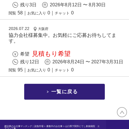
残り3日
2026年8月12日 〜 8月30日
58
｜
0
｜
0
閲覧
お気に入り
チャット
2026.07.22
大阪府
協力会社様募集中。お気軽にご応募お待ちしてま
す。
見積もり希望
希望
残り12日
2026年8月24日 〜 2027年3月31日
95
｜
0
｜
0
閲覧
お気に入り
チャット
一覧に戻る
建設業のお仕事マッチング｜請負市場
>
募集中のお仕事
> 山口県下関市にてし新築病院 エ
アコン工事