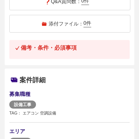
0
件
Q&A質問数：
0
件
添付ファイル：
備考・条件・必須事項
案件詳細
募集職種
設備工事
TAG： エアコン 空調設備
エリア