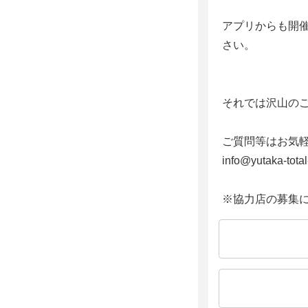
アプリからも開
さい。
それでは沢山の
ご質問等はお気
info@yutaka-tota
※協力店の募集に