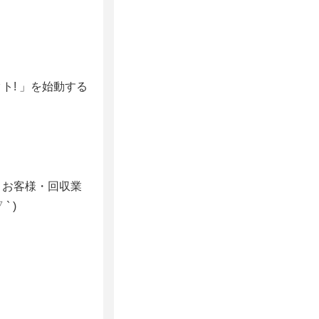
! 」を始動する
、お客様・回収業
 )