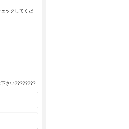
チェックしてくだ
い????????