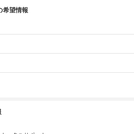
の希望情報
報