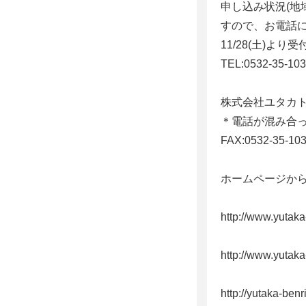
申し込み状況(地
すので、お電話
11/28(土)よ
TEL:0532-35-10
株式会社ユタカ
＊電話が混み合
FAX:0532-35-1
ホームページからも
http://www.yutaka
http://www.yutaka-
http://yutaka-benr