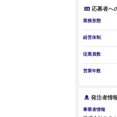
応募者へ
業務形態
経営体制
従業員数
営業年数
発注者情
事業者情報