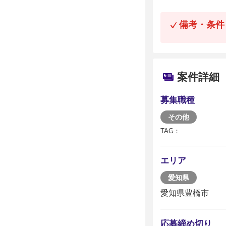
備考・条件
案件詳細
募集職種
その他
TAG：
エリア
愛知県
愛知県豊橋市
応募締め切り