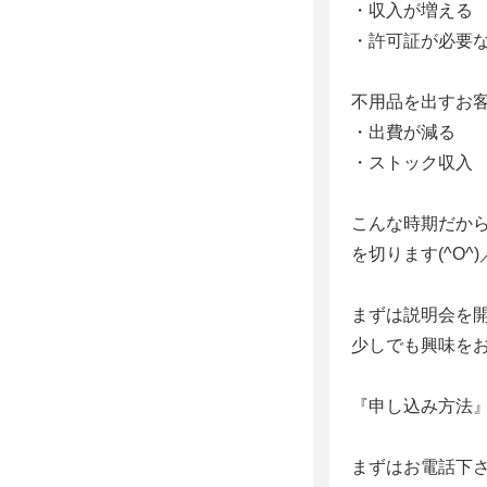
・収入が増える
・許可証が必要
不用品を出すお
・出費が減る
・ストック収入
こんな時期だから
を切ります(^O^)
まずは説明会を
少しでも興味を
『申し込み方法
まずはお電話下さい