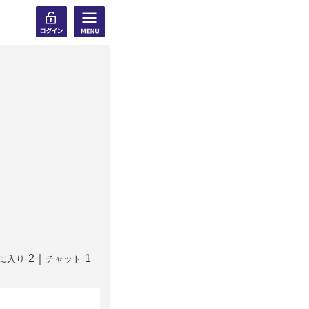
2
｜
1
に入り
チャット