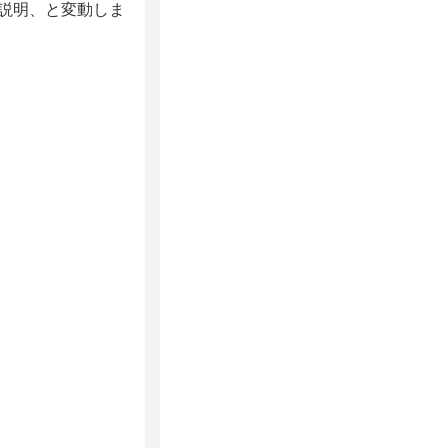
の説明、と変動しま
。