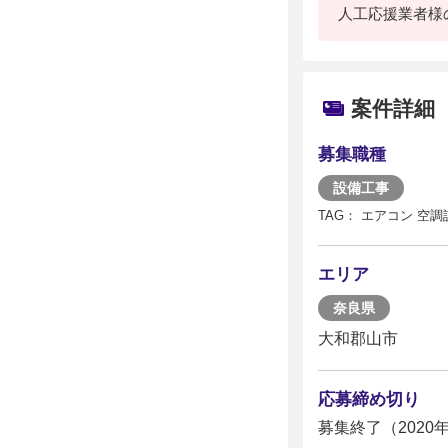
人工応援業者様
案件詳細
募集職種
設備工事
TAG： エアコン 空
エリア
奈良県
大和郡山市
応募締め切り
募集終了（2020年