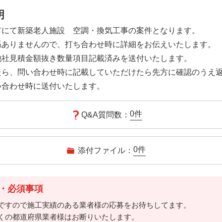
明
市にて新築老人施設 空調・換気工事の案件となります。
係ありませんので、打ち合わせ時に詳細をお伝えいたします。
他社見積金額抜き数量項目記載済みを送付いたします。
たら、問い合わせ時に記載していただけたら先方に確認のうえ
い合わせ時に送付いたします。
0
件
Q&A質問数：
0
件
添付ファイル：
・必須事項
ですので施工実績のある業者様の応募をお待ちしてます。
くの都道府県業者様はお断りいたします。