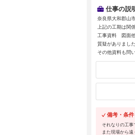
仕事の説
奈良県大和郡山
上記の工期は関
工事資料 図面
質疑がありまし
その他資料も問
備考・条件
それなりの工事
また現場から遠