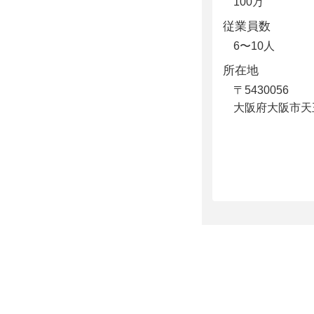
100万
従業員数
6〜10人
所在地
〒5430056
大阪府大阪市天王