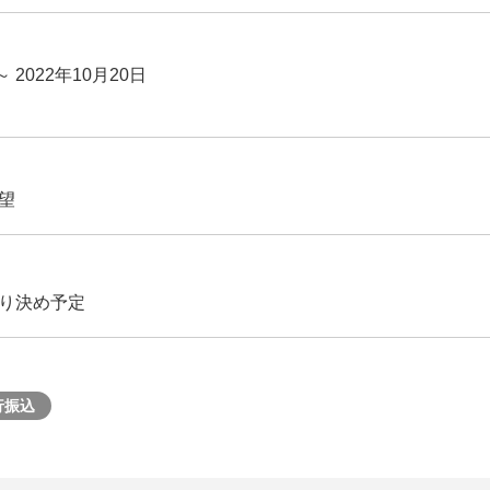
～ 2022年10月20日
望
り決め予定
行振込