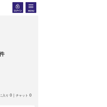
件
0
｜
0
に入り
チャット