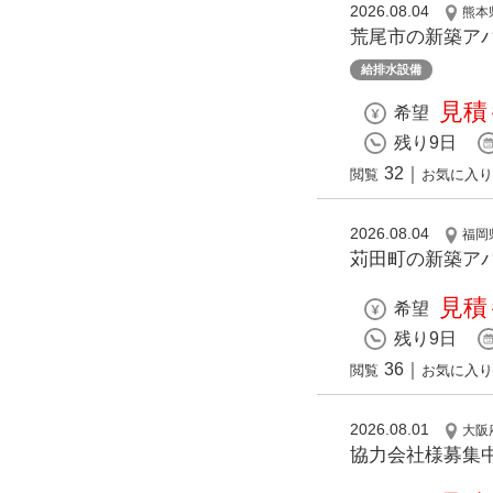
2026.08.04
熊本
荒尾市の新築ア
給排水設備
見積
希望
残り9日
32
｜
閲覧
お気に入り
2026.08.04
福岡
苅田町の新築ア
見積
希望
残り9日
36
｜
閲覧
お気に入り
2026.08.01
大阪
協力会社様募集