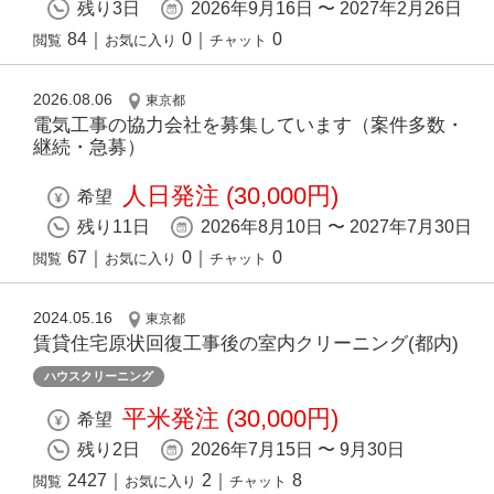
残り3日
2026年9月16日 〜 2027年2月26日
84
｜
0
｜
0
閲覧
お気に入り
チャット
2026.08.06
東京都
電気工事の協力会社を募集しています（案件多数・
継続・急募）
人日発注 (30,000円)
希望
残り11日
2026年8月10日 〜 2027年7月30日
67
｜
0
｜
0
閲覧
お気に入り
チャット
2024.05.16
東京都
賃貸住宅原状回復⼯事後の室内クリーニング(都内)
ハウスクリーニング
平米発注 (30,000円)
希望
残り2日
2026年7月15日 〜 9月30日
2427
｜
2
｜
8
閲覧
お気に入り
チャット