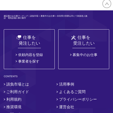
建設業のお仕事マッチング｜請負市場
>
募集中のお仕事
> 奈良県大和郡山市にて新築老人施
設 電気設備工事の案件
仕事を
仕事を
発注したい
受注したい
依頼内容を登録
募集中のお仕事
事業者を探す
CONTENTS
請負市場とは
活用事例
ご利用ガイド
よくあるご質問
利用規約
プライバシーポリシー
推奨環境
運営会社