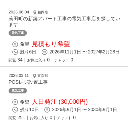
2026.08.04
福岡県
苅田町の新築アパート工事の電気工事店を探してい
ます
電気工事
見積もり希望
希望
残り6日
2026年11月1日 〜 2027年2月28日
34
｜
0
｜
0
閲覧
お気に入り
チャット
2026.03.11
東京都
POSレジ設置工事
電気工事
人日発注 (30,000円)
希望
残り10日
2026年9月1日 〜 2030年9月1日
251
｜
0
｜
0
閲覧
お気に入り
チャット