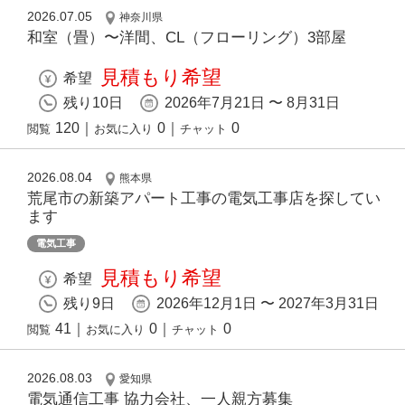
2026.07.05
神奈川県
和室（畳）〜洋間、CL（フローリング）3部屋
見積もり希望
希望
残り10日
2026年7月21日 〜 8月31日
120
｜
0
｜
0
閲覧
お気に入り
チャット
2026.08.04
熊本県
荒尾市の新築アパート工事の電気工事店を探してい
ます
電気工事
見積もり希望
希望
残り9日
2026年12月1日 〜 2027年3月31日
41
｜
0
｜
0
閲覧
お気に入り
チャット
2026.08.03
愛知県
電気通信工事 協力会社、一人親方募集