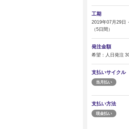
工期
2019年07月29日 
（5日間）
発注金額
希望：人日発注 30
支払いサイクル
当月払い
支払い方法
現金払い