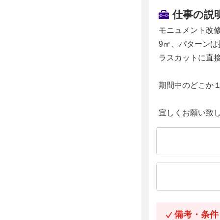
仕事の説
モニュメント改修
9㎡、パターン
ラスカットに直
期間中のどこか
宜しくお願い致
備考・条件