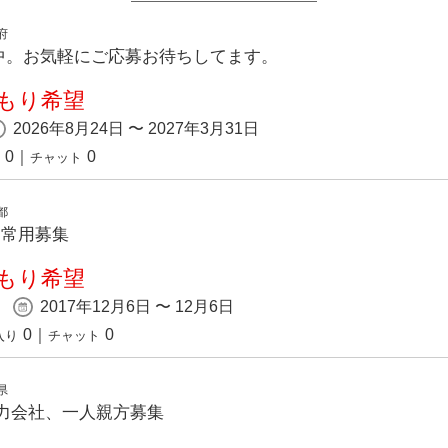
府
中。お気軽にご応募お待ちしてます。
もり希望
2026年8月24日 〜 2027年3月31日
0
｜
0
チャット
都
、常用募集
もり希望
2017年12月6日 〜 12月6日
0
｜
0
入り
チャット
県
協力会社、一人親方募集