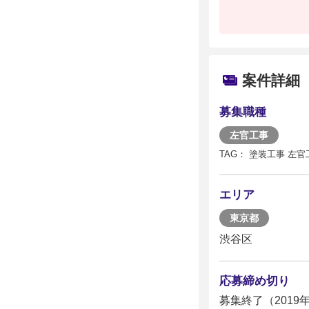
案件詳細
募集職種
左官工事
TAG： 塗装工事 左官
エリア
東京都
渋谷区
応募締め切り
募集終了（2019年