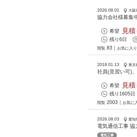
2026.08.01
大阪
協力会社様募集
見積
希望
残り6日
83
｜
閲覧
お気に入り
2018.01.13
東京
社員(見習い可)
見積
希望
残り1605日
2003
｜
閲覧
お気に
2026.08.03
愛知
電気通信工事 
電気工事