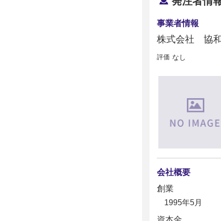
発注者情
事業者情報
株式会社 協
評価
なし
会社概要
創業
1995年5月
資本金