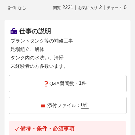
2221
｜
2
｜
0
なし
評価
閲覧
お気に入り
チャット
仕事の説明
プラントタンク等の補修工事
足場組立、解体
タンク内の水洗い、清掃
未経験者の方多数います。
1
件
Q&A質問数：
0
件
添付ファイル：
備考・条件・必須事項