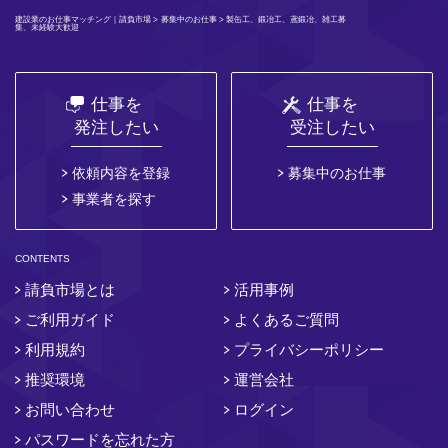
建設業のお仕事マッチング｜請負市場
>
募集中のお仕事
> 製缶工、鍛冶工、鳶鍛冶、雑工募
集、未経験大歓迎
仕事を
仕事を
発注したい
受注したい
依頼内容を登録
募集中のお仕事
事業者を探す
CONTENTS
請負市場とは
活用事例
ご利用ガイド
よくあるご質問
利用規約
プライバシーポリシー
推奨環境
運営会社
お問い合わせ
ログイン
パスワードを忘れた方