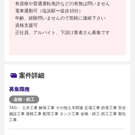
有資格や普通運転免許などの有無は問いません
電車通勤可（塩浜駅〜徒歩10分）
年齢、経験問いませんので気軽に連絡下さい
資格支援可
正社員、アルバイト、下請け業者さん募集です
案件詳細
募集職種
金物・鉄工
TAG： 土木工事 解体工事 その他土木関連 足場工事 鉄骨工事 安全
施設工事 屋根工事 配管工事 タンク工事 金物・鉄工 鉄工工事 製缶
工事