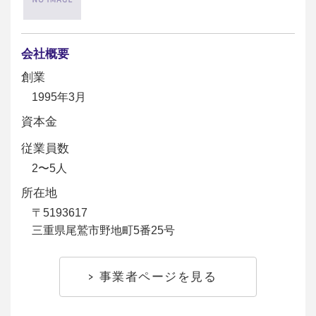
会社概要
創業
1995年3月
資本金
従業員数
2〜5人
所在地
〒5193617
三重県尾鷲市野地町5番25号
事業者ページを見る