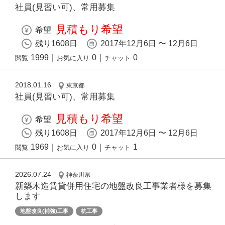
社員(見習い可)、常用募集
見積もり希望
希望
残り1608日
2017年12月6日 〜 12月6日
1999
｜
0
｜
0
閲覧
お気に入り
チャット
2018.01.16
東京都
社員(見習い可)、常用募集
見積もり希望
希望
残り1608日
2017年12月6日 〜 12月6日
1969
｜
0
｜
1
閲覧
お気に入り
チャット
2026.07.24
神奈川県
新築木造賃貸併用住宅の地盤改良工事業者様を募集
します
地盤改良(補強)工事
杭工事