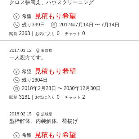
クロス張替え、ハウスクリーニング
見積もり希望
希望
残り339日
2017年7月14日 〜 7月14日
2363
｜
0
｜
0
閲覧
お気に入り
チャット
2017.01.12
東京都
一人親方です。
見積もり希望
希望
残り1604日
2018年2月28日 〜 2030年12月30日
3181
｜
0
｜
2
閲覧
お気に入り
チャット
2018.02.15
茨城県
型枠解体、内装解体、荷揚げ
見積もり希望
希望