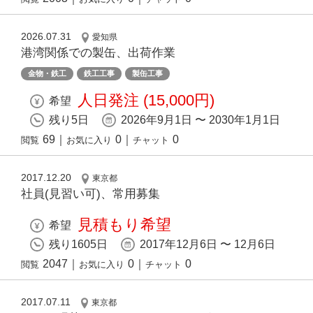
2026.07.31
愛知県
港湾関係での製缶、出荷作業
金物・鉄工
鉄工工事
製缶工事
人日発注 (15,000円)
希望
残り5日
2026年9月1日 〜 2030年1月1日
69
｜
0
｜
0
閲覧
お気に入り
チャット
2017.12.20
東京都
社員(見習い可)、常用募集
見積もり希望
希望
残り1605日
2017年12月6日 〜 12月6日
2047
｜
0
｜
0
閲覧
お気に入り
チャット
2017.07.11
東京都