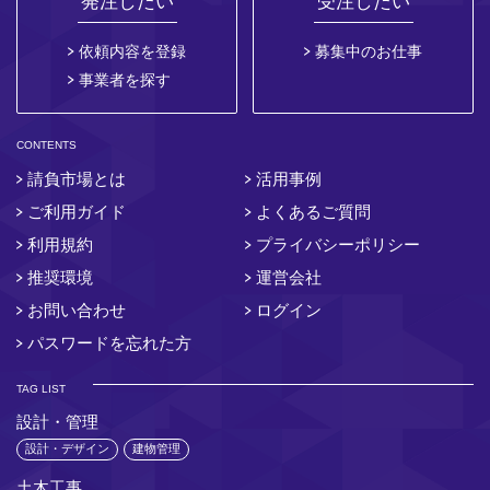
発注したい
受注したい
依頼内容を登録
募集中のお仕事
事業者を探す
CONTENTS
請負市場とは
活用事例
ご利用ガイド
よくあるご質問
利用規約
プライバシーポリシー
推奨環境
運営会社
お問い合わせ
ログイン
パスワードを忘れた方
TAG LIST
設計・管理
設計・デザイン
建物管理
土木工事