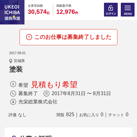
0
0
0
0
0
0
0
0
0
0
企業登録数
掲載案件数
,
,
3
0
5
7
4
1
2
9
7
6
社
件
このお仕事は募集終了しました
2017.09.01
宮城県
塗装
見積もり希望
希望
募集終了
2017年8月31日 〜 8月31日
光栄総業株式会社
825
｜
0
｜
0
なし
評価
閲覧
お気に入り
チャット