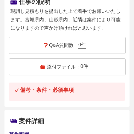
仕事の説明
現調し見積もりを提出した上で着手でお願いいたし
ます。宮城県内、山形県内、近隣は案件により可能
になりますので声かけ頂ければと思います。
0
件
Q&A質問数：
0
件
添付ファイル：
備考・条件・必須事項
案件詳細