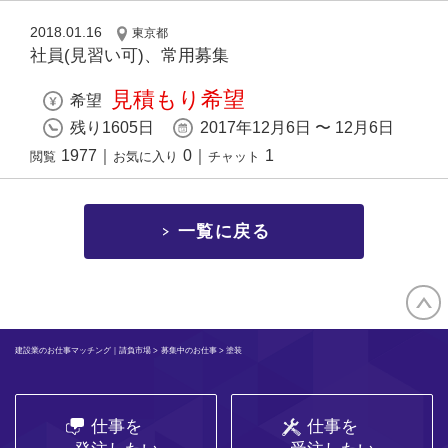
2018.01.16
東京都
社員(見習い可)、常用募集
見積もり希望
希望
残り1605日
2017年12月6日 〜 12月6日
1977
｜
0
｜
1
閲覧
お気に入り
チャット
一覧に戻る
建設業のお仕事マッチング｜請負市場
>
募集中のお仕事
> 塗装
仕事を
仕事を