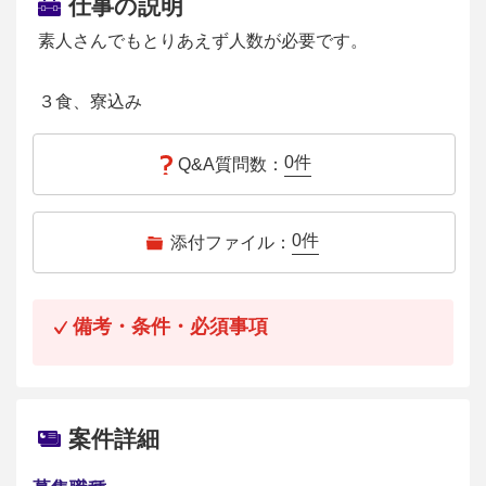
仕事の説明
素人さんでもとりあえず人数が必要です。
３食、寮込み
0
件
Q&A質問数：
0
件
添付ファイル：
備考・条件・必須事項
案件詳細