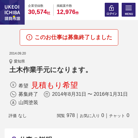
0
0
0
0
0
0
0
0
0
0
企業登録数
掲載案件数
,
,
3
0
5
7
4
1
2
9
7
6
社
件
このお仕事は募集終了しました
2014.09.20
愛知県
土木作業手元になります。
見積もり希望
希望
募集終了
2014年8月31日 〜 2016年1月31日
山岡塗装
978
｜
0
｜
0
なし
評価
閲覧
お気に入り
チャット