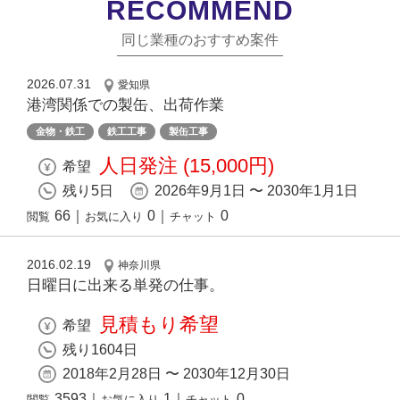
RECOMMEND
同じ業種のおすすめ案件
2026.07.31
愛知県
港湾関係での製缶、出荷作業
金物・鉄工
鉄工工事
製缶工事
人日発注 (15,000円)
希望
残り5日
2026年9月1日 〜 2030年1月1日
66
｜
0
｜
0
閲覧
お気に入り
チャット
2016.02.19
神奈川県
日曜日に出来る単発の仕事。
見積もり希望
希望
残り1604日
2018年2月28日 〜 2030年12月30日
3593
｜
1
｜
0
閲覧
お気に入り
チャット