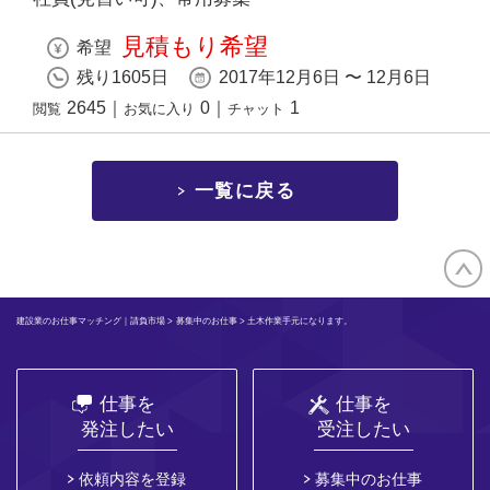
見積もり希望
希望
残り1605日
2017年12月6日 〜 12月6日
2645
｜
0
｜
1
閲覧
お気に入り
チャット
一覧に戻る
建設業のお仕事マッチング｜請負市場
>
募集中のお仕事
> 土木作業手元になります。
仕事を
仕事を
発注したい
受注したい
依頼内容を登録
募集中のお仕事