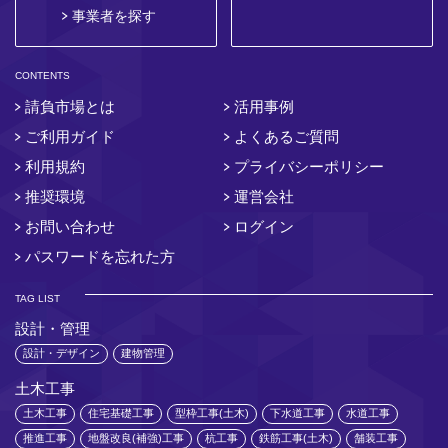
事業者を探す
CONTENTS
請負市場とは
活用事例
ご利用ガイド
よくあるご質問
利用規約
プライバシーポリシー
推奨環境
運営会社
お問い合わせ
ログイン
パスワードを忘れた方
TAG LIST
設計・管理
設計・デザイン
建物管理
土木工事
土木工事
住宅基礎工事
型枠工事(土木)
下水道工事
水道工事
推進工事
地盤改良(補強)工事
杭工事
鉄筋工事(土木)
舗装工事