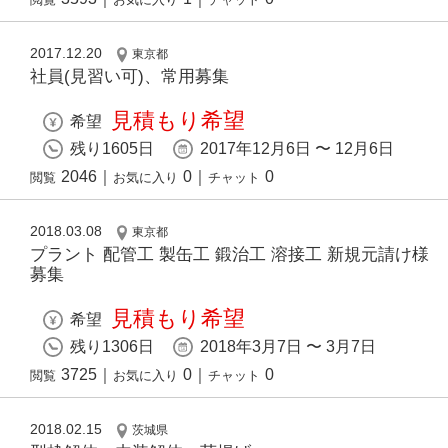
2017.12.20
東京都
社員(見習い可)、常用募集
見積もり希望
希望
残り1605日
2017年12月6日 〜 12月6日
2046
｜
0
｜
0
閲覧
お気に入り
チャット
2018.03.08
東京都
プラント 配管工 製缶工 鍛治工 溶接工 新規元請け様
募集
見積もり希望
希望
残り1306日
2018年3月7日 〜 3月7日
3725
｜
0
｜
0
閲覧
お気に入り
チャット
2018.02.15
茨城県