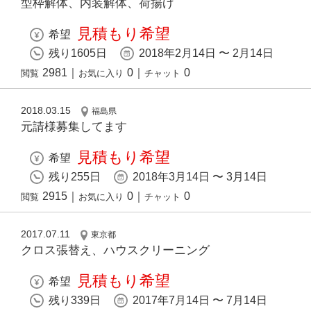
型枠解体、内装解体、荷揚げ
見積もり希望
希望
残り1605日
2018年2月14日 〜 2月14日
2981
｜
0
｜
0
閲覧
お気に入り
チャット
2018.03.15
福島県
元請様募集してます
見積もり希望
希望
残り255日
2018年3月14日 〜 3月14日
2915
｜
0
｜
0
閲覧
お気に入り
チャット
2017.07.11
東京都
クロス張替え、ハウスクリーニング
見積もり希望
希望
残り339日
2017年7月14日 〜 7月14日