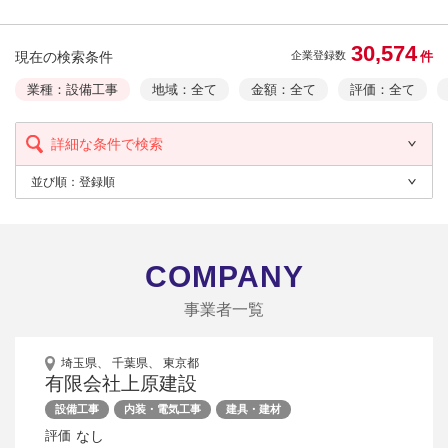
30,574
現在の検索条件
件
企業登録数
業種：設備工事
地域：全て
金額：全て
評価：全て
詳細な条件で検索
並び順：
登録順
COMPANY
事業者一覧
埼玉県、 千葉県、 東京都
有限会社上原建設
設備工事
内装・電気工事
建具・建材
なし
評価