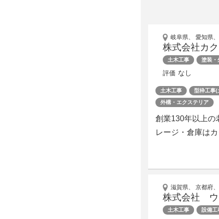
岐阜県、 愛知県、
株式会社カク
土木工事
塗装・
なし
評価
土木工事
型枠工事(
外構・エクステリア
創業130年以上
レージ・倉庫はカ
滋賀県、 京都府、
株式会社 ウ
土木工事
設備工