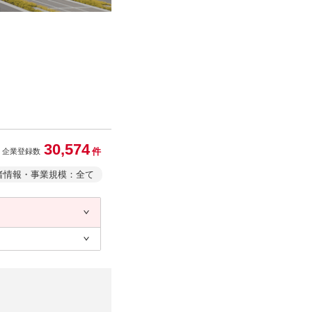
30,574
件
企業登録数
者情報・事業規模：全て