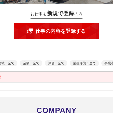
新規で登録
お仕事を
の方
仕事の内容を登録する
地域：全て
金額：全て
評価：全て
業務形態：全て
事業
索
COMPANY