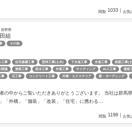
1033
｜
閲覧
お気
 長野県
田組
事
その他
木工事
住宅基礎工事
型枠工事(土木)
下水道工事
水道工事
鉄筋工事(土
木関連
塗装工事
防水工事
外装工事
サイディング
ALC工事
屋根
工事
石工事
コンクリート工事
外構・エクステリア
庭・ガーデニング
者の中からご覧いただきありがとうございます。 当社は群馬
」「外構」「舗装」「改装」「住宅」に携わる…
1198
｜
閲覧
お気