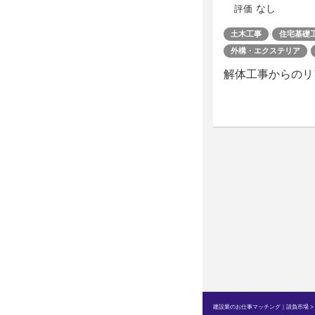
なし
評価
土木工事
住宅基礎
外構・エクステリア
解体工事からのリ
建設業のお仕事マッチング｜請負市場
>