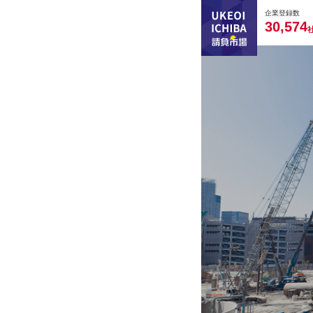
0
0
0
0
0
企業登録数
,
3
0
5
7
4