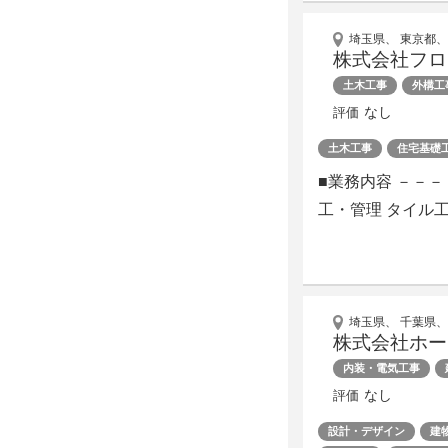
埼玉県、 東京都、
株式会社フロ
土木工事
外構工
なし
評価
土木工事
住宅基礎
■業務内容 －－
工・管理 タイル工
埼玉県、 千葉県、
株式会社ホー
内装・電気工事
なし
評価
設計・デザイン
建