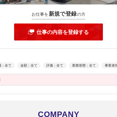
新規で登録
お仕事を
の方
仕事の内容を登録する
域：全て
金額：全て
評価：全て
業務形態：全て
事業者
索
COMPANY