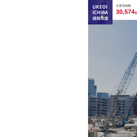
0
0
0
0
0
企業登録数
,
3
0
5
7
4