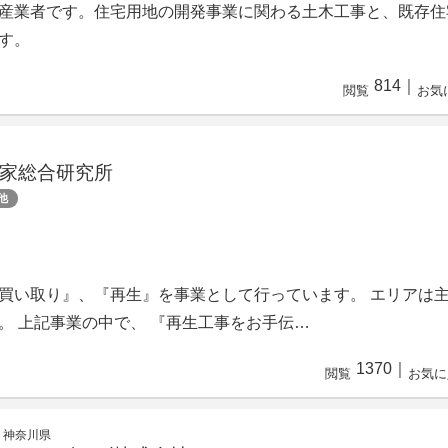
産業者です。住宅用地の開発事業に関わる土木工事と、既存住
す。
814
｜
閲覧
お気
家総合研究所
他
買い取り』、『再生』を事業として行っています。 エリアは
。 上記事業の中で、 『再生工事をお手伝…
1370
｜
閲覧
お気に
 神奈川県