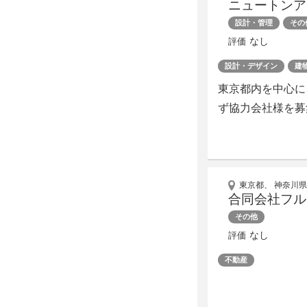
ニュートンア
設計・管理
その
なし
評価
設計・デザイン
建
東京都内を中心に
ず協力会社様を募
東京都、 神奈川県
合同会社フル
その他
なし
評価
不動産