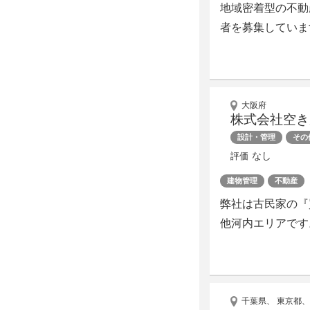
地域密着型の不動
者を募集していま
大阪府
株式会社空き
設計・管理
その
なし
評価
建物管理
不動産
弊社は古民家の『
他河内エリアです
千葉県、 東京都、