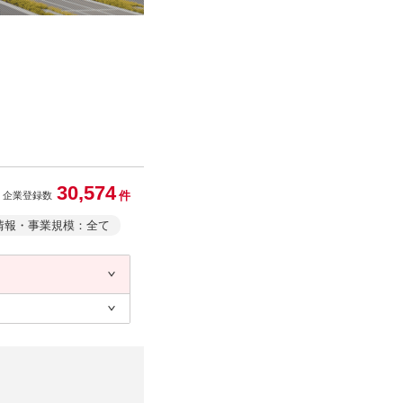
30,574
件
企業登録数
情報・事業規模：全て