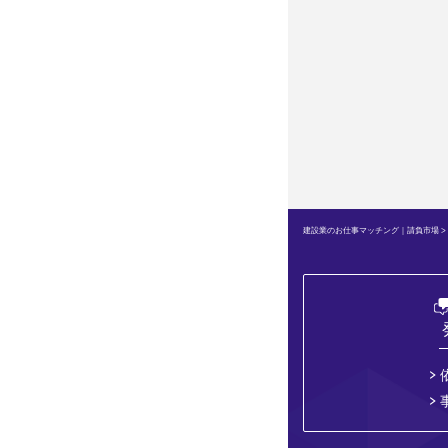
建設業のお仕事マッチング｜請負市場
>