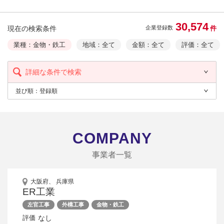
30,574
現在の検索条件
件
企業登録数
業種：金物・鉄工
地域：全て
金額：全て
評価：全て
詳細な条件で検索
並び順：
登録順
COMPANY
事業者一覧
大阪府、 兵庫県
ER工業
左官工事
外構工事
金物・鉄工
なし
評価