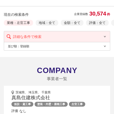
30,574
現在の検索条件
件
企業登録数
業種：左官工事
地域：全て
金額：全て
評価：全て
詳細な条件で検索
並び順：
登録順
COMPANY
事業者一覧
茨城県、 埼玉県、 千葉県
真島住建株式会社
仮設・鳶工事
塗装・外壁・屋根工事
左官工事
なし
評価