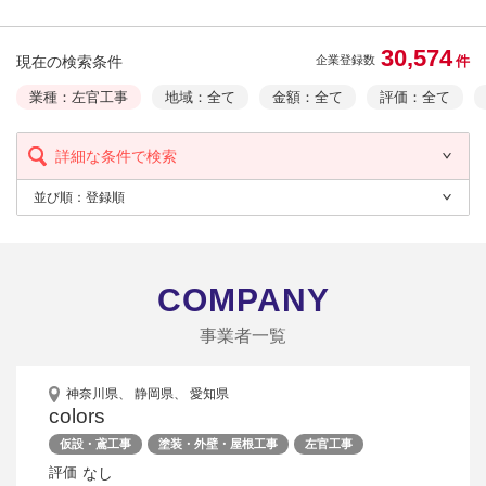
30,574
現在の検索条件
件
企業登録数
業種：左官工事
地域：全て
金額：全て
評価：全て
詳細な条件で検索
並び順：
登録順
COMPANY
事業者一覧
神奈川県、 静岡県、 愛知県
colors
仮設・鳶工事
塗装・外壁・屋根工事
左官工事
なし
評価