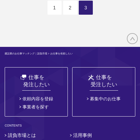
1
2
3
建設業のお仕事マッチング｜請負市場
> お仕事を依頼したい
仕事を
仕事を
発注したい
受注したい
依頼内容を登録
募集中のお仕事
事業者を探す
CONTENTS
請負市場とは
活用事例