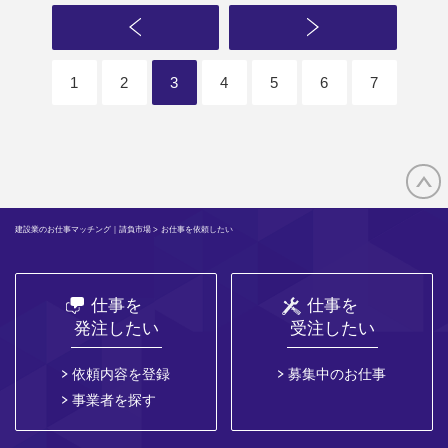
1
2
3
4
5
6
7
建設業のお仕事マッチング｜請負市場
> お仕事を依頼したい
仕事を
仕事を
発注したい
受注したい
依頼内容を登録
募集中のお仕事
事業者を探す