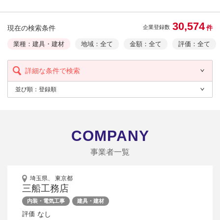
30,574
現在の検索条件
件
企業登録数
業種：建具・建材
地域：全て
金額：全て
評価：全て
詳細な条件で検索
並び順：
登録順
COMPANY
事業者一覧
埼玉県、 東京都
三船工務店
内装・電気工事
建具・建材
なし
評価