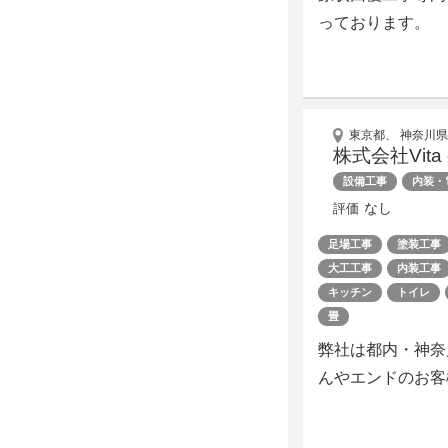
っております。
東京都、 神奈川県
株式会社Vita d
設備工事
内装・
なし
評価
足場工事
塗装工事
大工工事
内装工事
キッチン
トイレ
畳
弊社は都内・神奈
んやエンドのお客