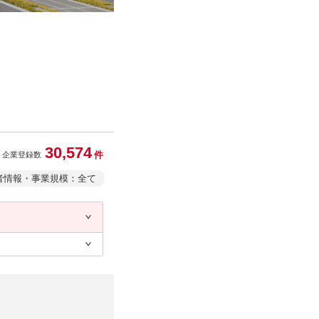
30,574
件
企業登録数
者情報・事業規模：全て