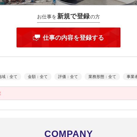
新規で登録
お仕事を
の方
仕事の内容を登録する
地域：全て
金額：全て
評価：全て
業務形態：全て
事業
索
COMPANY