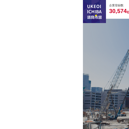
0
0
0
0
0
企業登録数
,
3
0
5
7
4