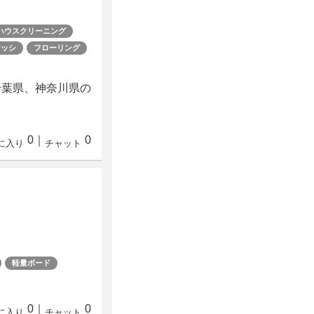
ハウスクリーニング
サッシ
フローリング
千葉県、神奈川県の
0
｜
0
に入り
チャット
軽量ボード
0
｜
0
に入り
チャット