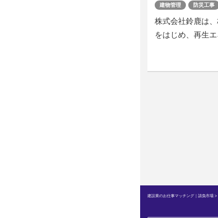
建物管理
防災工事
株式会社鈴鹿は、
をはじめ、再生エ
建設業のお仕事マッチング｜請負市場
>