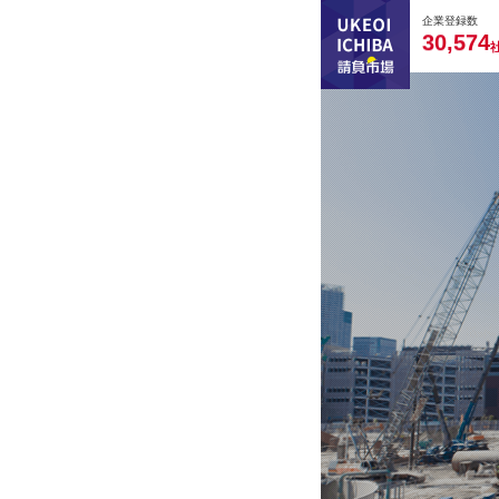
0
0
0
0
0
企業登録数
,
3
0
5
7
4