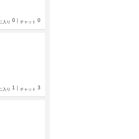
0
｜
0
に入り
チャット
1
｜
3
に入り
チャット