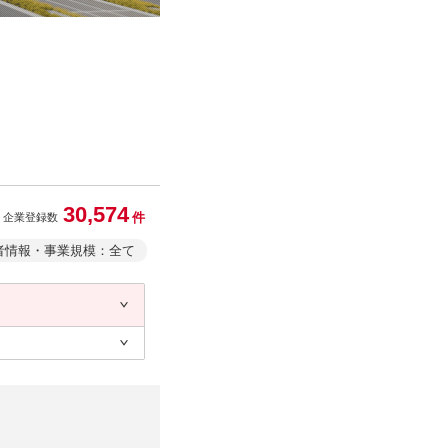
30,574
件
企業登録数
者情報・事業規模：全て