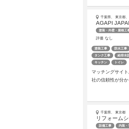
千葉県、 東京都、
AGAPI J
塗装・外壁・屋根工
なし
評価
塗装工事
防水工事
タンク工事
給排水
キッチン
トイレ
マッチングサイト
社の信頼性が分か
千葉県、 東京都
リフォームシ
設備工事
内装・