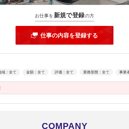
新規で登録
お仕事を
の方
仕事の内容を登録する
地域：全て
金額：全て
評価：全て
業務形態：全て
事業
索
COMPANY