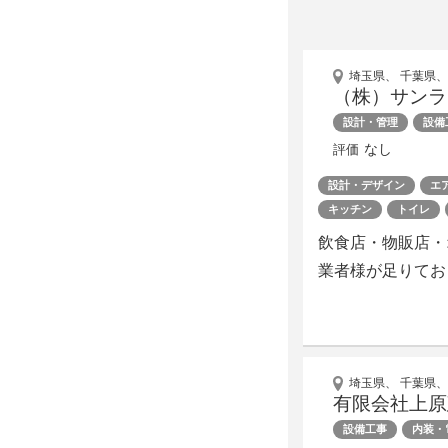
埼玉県、 千葉県、
（株）サンラ
設計・管理
設備
なし
評価
設計・デザイン
エ
キッチン
トイレ
飲食店・物販店・
業者様が足りてお
埼玉県、 千葉県、
有限会社上原
設備工事
内装・