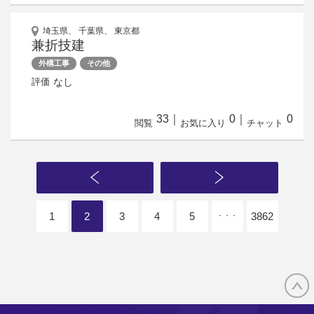
埼玉県、 千葉県、 東京都
兼折技建
外構工事
その他
なし
評価
33
｜
0
｜
0
閲覧
お気に入り
チャット
1
2
3
4
5
3862
・・・