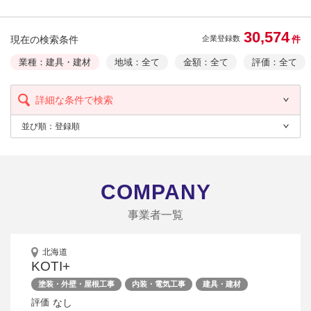
30,574
現在の検索条件
件
企業登録数
業種：建具・建材
地域：全て
金額：全て
評価：全て
詳細な条件で検索
並び順：
登録順
COMPANY
事業者一覧
北海道
KOTI+
塗装・外壁・屋根工事
内装・電気工事
建具・建材
なし
評価