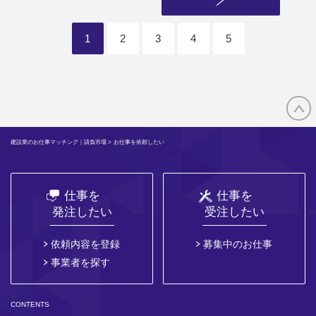
1
2
3
4
5
建設業のお仕事マッチング｜請負市場
> お仕事を依頼したい
仕事を
仕事を
発注したい
受注したい
依頼内容を登録
募集中のお仕事
事業者を探す
CONTENTS