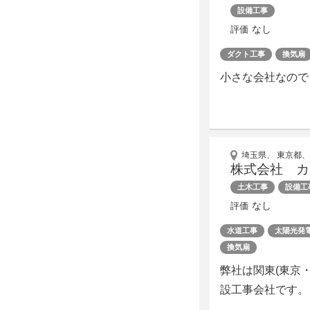
設備工事
なし
評価
ダクト工事
換気扇
小さな会社なので
埼玉県、 東京都、
株式会社 カ
土木工事
設備工
なし
評価
水道工事
太陽光発
換気扇
弊社は関東(東京
設工事会社です。