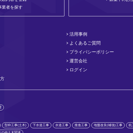
事業者を探す
活用事例
よくあるご質問
プライバシーポリシー
運営会社
ログイン
方
理
型枠工事(土木)
下水道工事
水道工事
推進工事
地盤改良(補強)工事
杭
その他土木関連