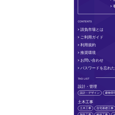
CONTENTS
請負市場とは
ご利用ガイド
利用規約
推奨環境
お問い合わせ
パスワードを忘れた
TAG LIST
設計・管理
設計・デザイン
建物管
土木工事
土木工事
住宅基礎工事
舗装工事
解体工事