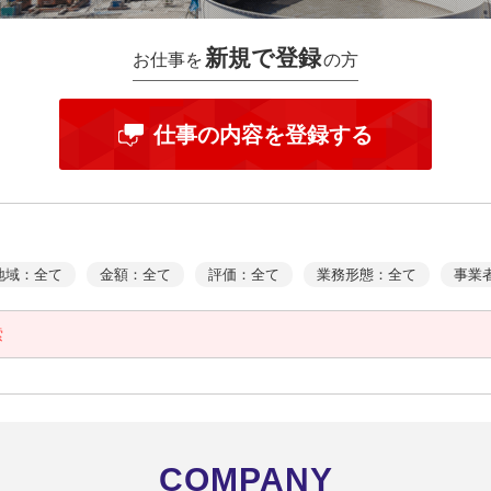
新規で登録
お仕事を
の方
仕事の内容を登録する
地域：全て
金額：全て
評価：全て
業務形態：全て
事業
索
COMPANY