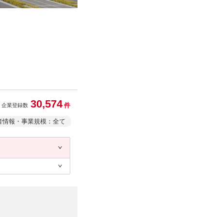
30,574
件
企業登録数
者情報・事業規模：全て