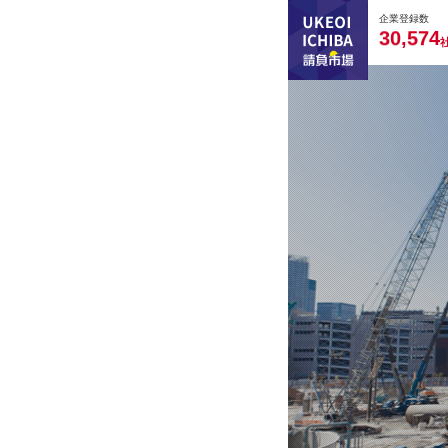
0
0
0
0
0
企業登録数
,
3
0
5
7
4