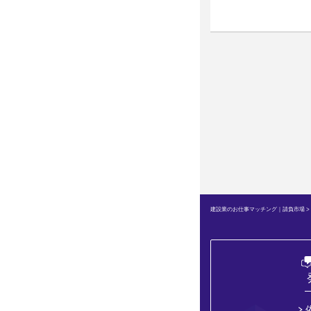
建設業のお仕事マッチング｜請負市場
>