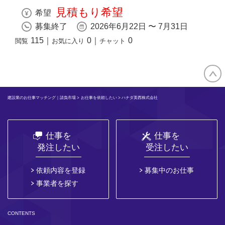
見積もり希望
希望
募集終了
2026年6月22日 〜 7月31日
115
｜
0
｜
0
閲覧
お気に入り
チャット
建設業のお仕事マッチング｜請負市場
>
お仕事を依頼したい
> ハナダ美西株式会社
仕事を
仕事を
発注したい
受注したい
依頼内容を登録
募集中のお仕事
事業者を探す
CONTENTS