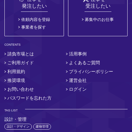
発注したい
受注したい
依頼内容を登録
募集中のお仕事
事業者を探す
CONTENTS
請負市場とは
活用事例
ご利用ガイド
よくあるご質問
利用規約
プライバシーポリシー
推奨環境
運営会社
お問い合わせ
ログイン
パスワードを忘れた方
TAG LIST
設計・管理
設計・デザイン
建物管理