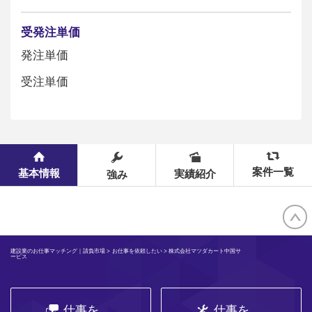
受発注単価
発注単価
受注単価
案件一覧
基本情報
実績紹介
強み
建設業のお仕事マッチング｜請負市場
>
お仕事を依頼したい
> 株式会社マツダカート中国サ
ービス
仕事を
仕事を