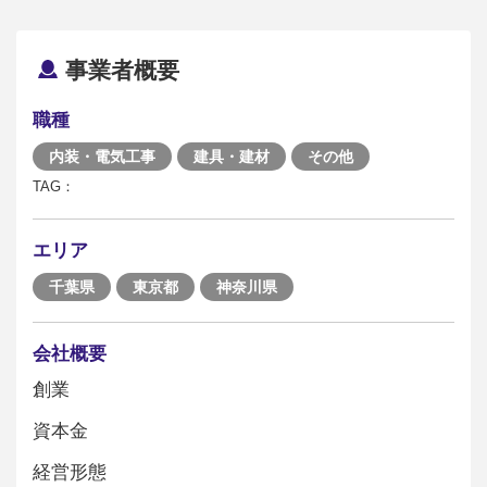
事業者概要
職種
内装・電気工事
建具・建材
その他
TAG：
エリア
千葉県
東京都
神奈川県
会社概要
創業
資本金
経営形態