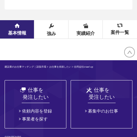
案件一覧
基本情報
実績紹介
強み
建設業のお仕事マッチング｜請負市場
>
お仕事を依頼したい
> 合同会社crawl up
仕事を
仕事を
発注したい
受注したい
依頼内容を登録
募集中のお仕事
事業者を探す