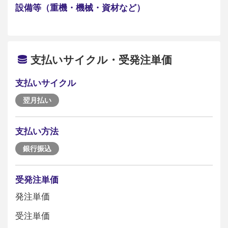
設備等（重機・機械・資材など）
支払いサイクル・受発注単価
支払いサイクル
翌月払い
支払い方法
銀行振込
受発注単価
発注単価
受注単価