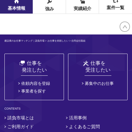
案件一覧
基本情報
実績紹介
強み
建設業のお仕事マッチング｜請負市場
>
お仕事を依頼したい
> 合同会社龍組
仕事を
仕事を
発注したい
受注したい
依頼内容を登録
募集中のお仕事
事業者を探す
CONTENTS
請負市場とは
活用事例
ご利用ガイド
よくあるご質問