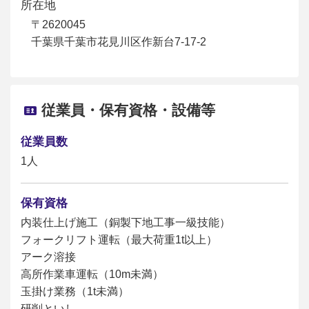
所在地
〒2620045
千葉県千葉市花見川区作新台7-17-2
従業員・保有資格・設備等
従業員数
1人
保有資格
内装仕上げ施工（銅製下地工事一級技能）
フォークリフト運転（最大荷重1t以上）
アーク溶接
高所作業車運転（10m未満）
玉掛け業務（1t未満）
研削といし