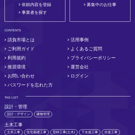
依頼内容を登録
募集中のお仕事
事業者を探す
CONTENTS
請負市場とは
活用事例
ご利用ガイド
よくあるご質問
利用規約
プライバシーポリシー
推奨環境
運営会社
お問い合わせ
ログイン
パスワードを忘れた方
TAG LIST
設計・管理
設計・デザイン
建物管理
土木工事
土木工事
住宅基礎工事
型枠工事(土木)
下水道工事
水道工事