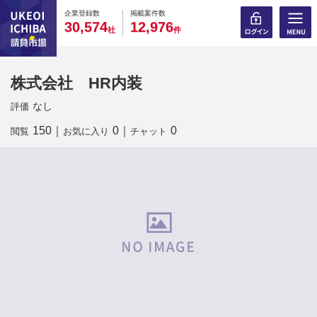
0
0
0
0
0
0
0
0
0
0
企業登録数
掲載案件数
,
,
3
0
5
7
4
1
2
9
7
6
社
件
株式会社 HR内装
なし
評価
150
｜
0
｜
0
閲覧
お気に入り
チャット