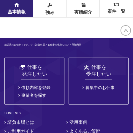
案件一覧
基本情報
実績紹介
強み
建設業のお仕事マッチング｜請負市場
>
お仕事を依頼したい
> 飛翔興業
仕事を
仕事を
発注したい
受注したい
依頼内容を登録
募集中のお仕事
事業者を探す
CONTENTS
請負市場とは
活用事例
ご利用ガイド
よくあるご質問