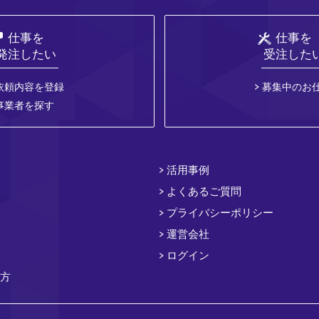
仕事を
仕事を
発注したい
受注した
依頼内容を登録
募集中のお
事業者を探す
活用事例
よくあるご質問
プライバシーポリシー
運営会社
ログイン
方