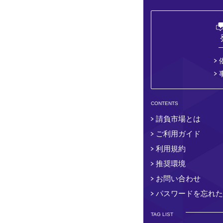
CONTENTS
請負市場とは
ご利用ガイド
利用規約
推奨環境
お問い合わせ
パスワードを忘れた
TAG LIST