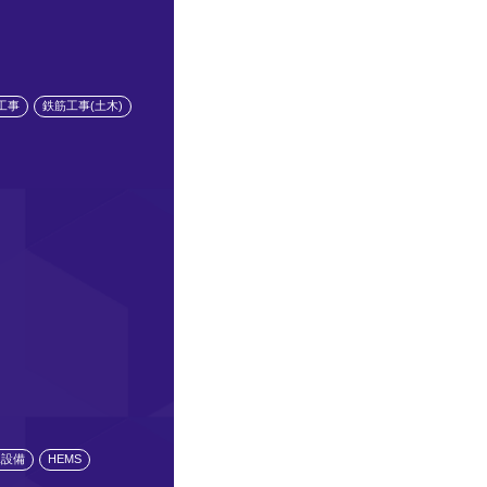
工事
鉄筋工事(土木)
水設備
HEMS