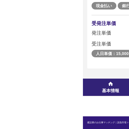
現金払い
銀
受発注単価
発注単価
受注単価
人日単価：15,00
基本情報
建設業のお仕事マッチング｜請負市場