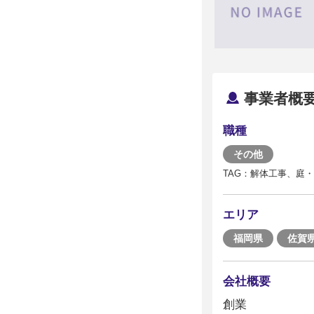
事業者概
職種
その他
TAG：解体工事、庭
エリア
福岡県
佐賀
会社概要
創業