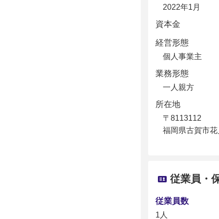
2022年1月
資本金
経営形態
個人事業主
業務形態
一人親方
所在地
〒8113112
福岡県古賀市花見東
従業員・
従業員数
1人