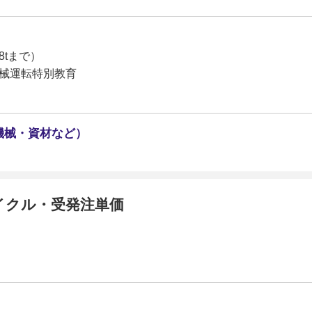
8tまで）
械運転特別教育
機械・資材など）
イクル・受発注単価