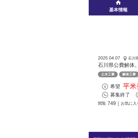
基本情報
2025.04.07
石川
石川県公費解体。
土木工事
解体工事
平米
希望
募集終了
749
｜
閲覧
お気に入