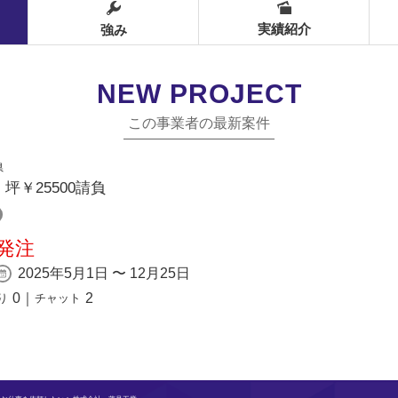
実績紹介
強み
NEW PROJECT
この事業者の最新案件
県
坪￥25500請負
発注
2025年5月1日 〜 12月25日
0
｜
2
り
チャット