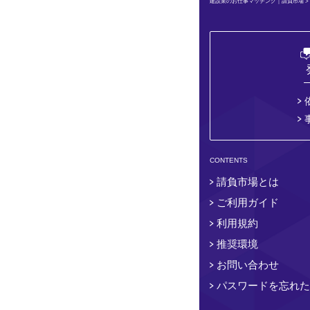
建設業のお仕事マッチング｜請負市場
CONTENTS
請負市場とは
ご利用ガイド
利用規約
推奨環境
お問い合わせ
パスワードを忘れた