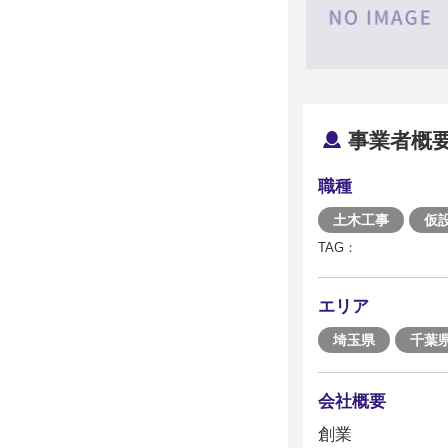
事業者概
職種
土木工事
仮
TAG：
エリア
埼玉県
千葉
会社概要
創業