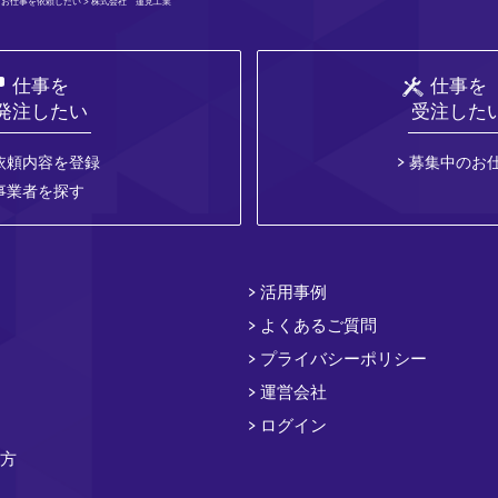
>
お仕事を依頼したい
> 株式会社 蓮見工業
仕事を
仕事を
発注したい
受注した
依頼内容を登録
募集中のお
事業者を探す
活用事例
よくあるご質問
プライバシーポリシー
運営会社
ログイン
方