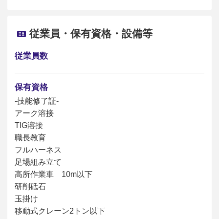
従業員・保有資格・設備等
従業員数
保有資格
-技能修了証-
アーク溶接
TIG溶接
職長教育
フルハーネス
足場組み立て
高所作業車 10m以下
研削砥石
玉掛け
移動式クレーン2トン以下