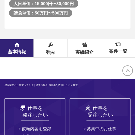
人日単価：15,000円〜30,000円
請負単価：50万円〜500万円
案件一覧
基本情報
実績紹介
強み
建設業のお仕事マッチング｜請負市場
>
お仕事を依頼したい
> 輝大
仕事を
仕事を
発注したい
受注したい
依頼内容を登録
募集中のお仕事