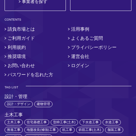
事業者を探す
CONTENTS
請負市場とは
活用事例
ご利用ガイド
よくあるご質問
利用規約
プライバシーポリシー
推奨環境
運営会社
お問い合わせ
ログイン
パスワードを忘れた方
TAG LIST
設計・管理
設計・デザイン
建物管理
土木工事
土木工事
住宅基礎工事
型枠工事(土木)
下水道工事
水道工事
推進工事
地盤改良(補強)工事
杭工事
鉄筋工事(土木)
舗装工事