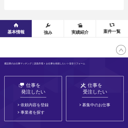
案件一覧
基本情報
実績紹介
強み
建設業のお仕事マッチング｜請負市場
>
お仕事を依頼したい
> 釡谷リフォーム
仕事を
仕事を
発注したい
受注したい
依頼内容を登録
募集中のお仕事
事業者を探す