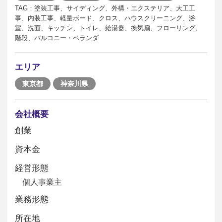
TAG：塗装工事、サイディング、外構・エクステリア、大工工
事、内装工事、軽量ボード、クロス、ハウスクリーニング、浴
室、洗面、キッチン、トイレ、給湯器、換気扇、フローリング、
階段、バルコニー・ベランダ
エリア
東京都
神奈川県
会社概要
創業
資本金
経営形態
個人事業主
業務形態
所在地