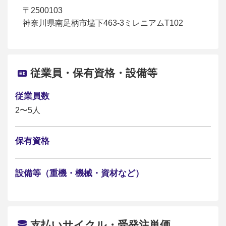
〒2500103
神奈川県南足柄市壗下463-3ミレニアムT102
従業員・保有資格・設備等
従業員数
2〜5人
保有資格
設備等（重機・機械・資材など）
支払いサイクル・受発注単価