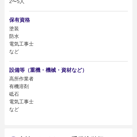
2〜5人
保有資格
塗装
防水
電気工事士
など
設備等（重機・機械・資材など）
高所作業者
有機溶剤
砥石
電気工事士
など