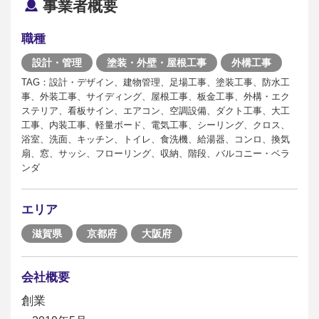
事業者概要
職種
設計・管理
塗装・外壁・屋根工事
外構工事
TAG：設計・デザイン、建物管理、足場工事、塗装工事、防水工
事、外装工事、サイディング、屋根工事、板金工事、外構・エク
ステリア、看板サイン、エアコン、空調設備、ダクト工事、大工
工事、内装工事、軽量ボード、電気工事、シーリング、クロス、
浴室、洗面、キッチン、トイレ、食洗機、給湯器、コンロ、換気
扇、窓、サッシ、フローリング、収納、階段、バルコニー・ベラ
ンダ
エリア
滋賀県
京都府
大阪府
会社概要
創業