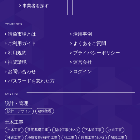
事業者を探す
CONTENTS
請負市場とは
活用事例
ご利用ガイド
よくあるご質問
利用規約
プライバシーポリシー
推奨環境
運営会社
お問い合わせ
ログイン
パスワードを忘れた方
TAG LIST
設計・管理
設計・デザイン
建物管理
土木工事
土木工事
住宅基礎工事
型枠工事(土木)
下水道工事
水道工事
推進工事
地盤改良(補強)工事
杭工事
鉄筋工事(土木)
舗装工事