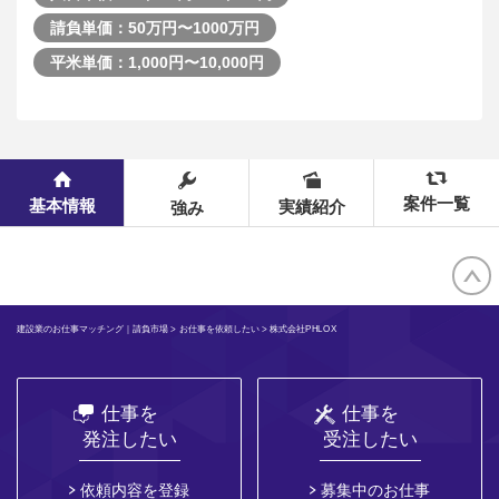
請負単価：50万円〜1000万円
平米単価：1,000円〜10,000円
案件一覧
基本情報
実績紹介
強み
建設業のお仕事マッチング｜請負市場
>
お仕事を依頼したい
> 株式会社PHLOX
仕事を
仕事を
発注したい
受注したい
依頼内容を登録
募集中のお仕事