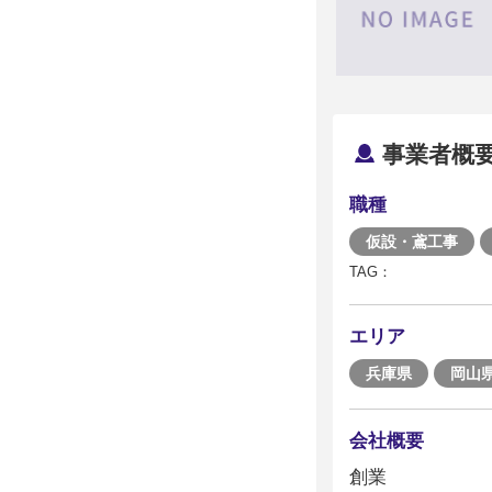
事業者概
職種
仮設・鳶工事
TAG：
エリア
兵庫県
岡山
会社概要
創業