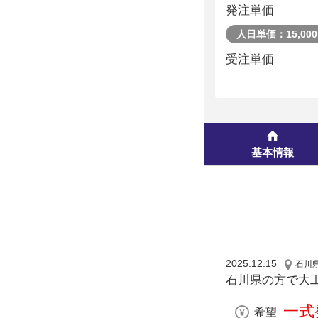
発注単価
人日単価：15,00
受注単価
基本情報
2025.12.15
石川
石川県の方で大工
一式
希望