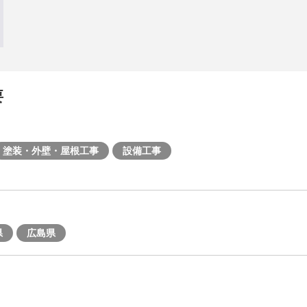
要
塗装・外壁・屋根工事
設備工事
県
広島県