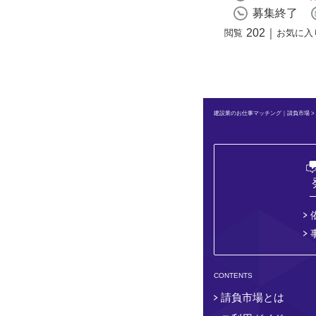
募集終了
202
｜
閲覧
お気に入
建設業のお仕事マッチング｜請負市場
CONTENTS
請負市場とは