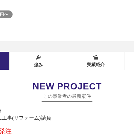
0円〜
実績紹介
強み
NEW PROJECT
この事業者の最新案件
県
工事(リフォーム)請負
発注