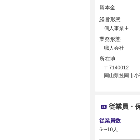
資本金
経営形態
個人事業主
業務形態
職人会社
所在地
〒7140012
岡山県笠岡市小平
従業員・
従業員数
6〜10人