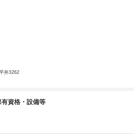
井3262
保有資格・設備等