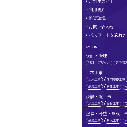
ご利用ガイド
利用規約
推奨環境
お問い合わせ
パスワードを忘れた
TAG LIST
設計・管理
設計・デザイン
建物管
土木工事
土木工事
住宅基礎工事
舗装工事
解体工事
仮設・鳶工事
足場工事
鉄骨工事
塗装・外壁・屋根工
塗装工事
防水工事