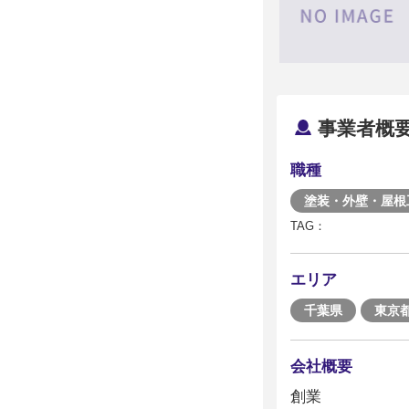
事業者概
職種
塗装・外壁・屋根
TAG：
エリア
千葉県
東京
会社概要
創業