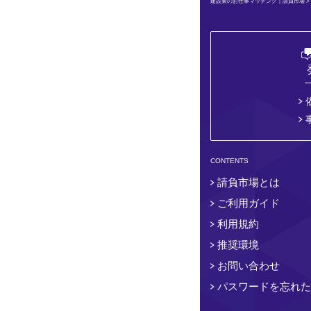
建設業のお仕事マッチング｜請負市場
CONTENTS
請負市場とは
ご利用ガイド
利用規約
推奨環境
お問い合わせ
パスワードを忘れた