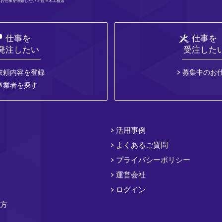
>
お仕事を依頼したい
> 佐々木工務店
仕事を
仕事を
発注したい
受注した
依頼内容を登録
募集中のお
事業者を探す
活用事例
よくあるご質問
プライバシーポリシー
運営会社
ログイン
方