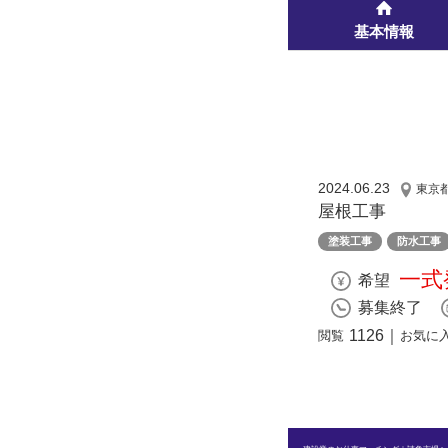
基本情報
2024.06.23
東京
屋根工事
塗装工事
防水工事
一式
希望
募集終了
1126
｜
閲覧
お気に