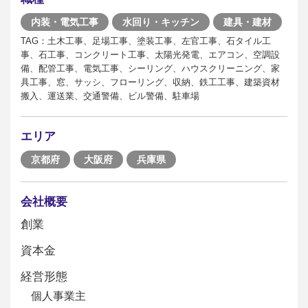
内装・電気工事
水回り・キッチン
建具・建材
TAG：土木工事、足場工事、塗装工事、左官工事、石タイル工
事、石工事、コンクリート工事、太陽光発電、エアコン、空調設
備、配管工事、電気工事、シーリング、ハウスクリーニング、家
具工事、窓、サッシ、フローリング、収納、鉄工工事、建築資材
搬入、運送業、交通警備、ビル警備、駐車場
エリア
京都府
大阪府
兵庫県
会社概要
創業
資本金
経営形態
個人事業主