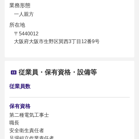
業務形態
一人親方
所在地
〒5440012
大阪府大阪市生野区巽西3丁目12番9号
従業員・保有資格・設備等
従業員数
保有資格
第二種電気工事士
職長
安全衛生責任者
足場組立作業責任者