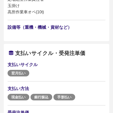
玉掛け
高所作業車オペ(10t)
設備等（重機・機械・資材など）
支払いサイクル・受発注単価
支払いサイクル
翌月払い
支払い方法
現金払い
銀行振込
手形払い
受発注単価