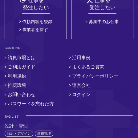
仕事を
仕事を
発注したい
受注したい
依頼内容を登録
募集中のお仕事
事業者を探す
CONTENTS
請負市場とは
活用事例
ご利用ガイド
よくあるご質問
利用規約
プライバシーポリシー
推奨環境
運営会社
お問い合わせ
ログイン
パスワードを忘れた方
TAG LIST
設計・管理
設計・デザイン
建物管理