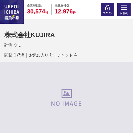
0
0
0
0
0
0
0
0
0
0
企業登録数
掲載案件数
,
,
3
0
5
7
4
1
2
9
7
6
社
件
株式会社KUJIRA
なし
評価
1756
｜
0
｜
4
閲覧
お気に入り
チャット