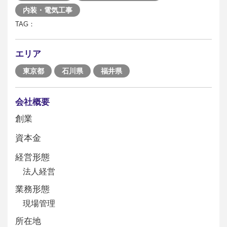
内装・電気工事
TAG：
エリア
東京都
石川県
福井県
会社概要
創業
資本金
経営形態
法人経営
業務形態
現場管理
所在地