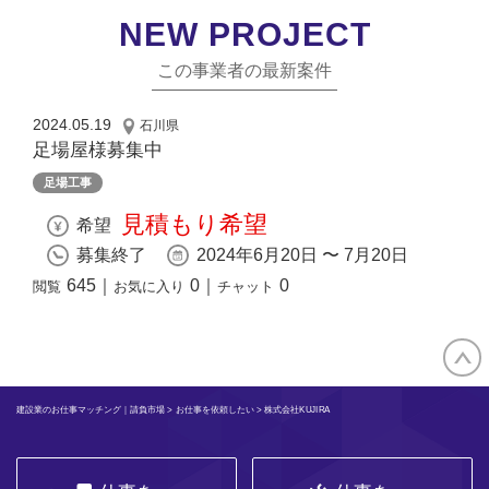
NEW PROJECT
この事業者の最新案件
2024.05.19
石川県
足場屋様募集中
足場工事
見積もり希望
希望
募集終了
2024年6月20日 〜 7月20日
645
｜
0
｜
0
閲覧
お気に入り
チャット
建設業のお仕事マッチング｜請負市場
>
お仕事を依頼したい
> 株式会社KUJIRA