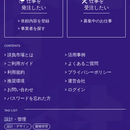
仕事を
仕事を
発注したい
受注したい
依頼内容を登録
募集中のお仕事
事業者を探す
CONTENTS
請負市場とは
活用事例
ご利用ガイド
よくあるご質問
利用規約
プライバシーポリシー
推奨環境
運営会社
お問い合わせ
ログイン
パスワードを忘れた方
TAG LIST
設計・管理
設計・デザイン
建物管理