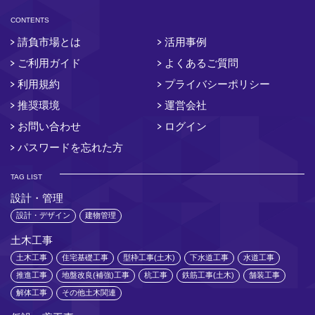
CONTENTS
請負市場とは
活用事例
ご利用ガイド
よくあるご質問
利用規約
プライバシーポリシー
推奨環境
運営会社
お問い合わせ
ログイン
パスワードを忘れた方
TAG LIST
設計・管理
設計・デザイン
建物管理
土木工事
土木工事
住宅基礎工事
型枠工事(土木)
下水道工事
水道工事
推進工事
地盤改良(補強)工事
杭工事
鉄筋工事(土木)
舗装工事
解体工事
その他土木関連