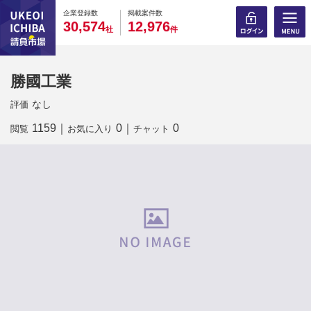
0
0
0
0
0
0
0
0
0
0
企業登録数
掲載案件数
,
,
3
0
5
7
4
1
2
9
7
6
社
件
勝國工業
なし
評価
1159
｜
0
｜
0
閲覧
お気に入り
チャット