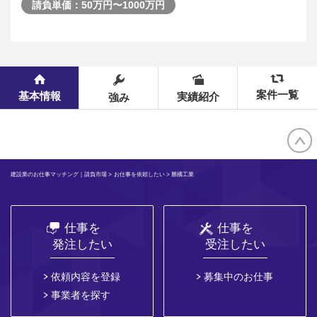
請負単価：50万円〜1000万円
案件一覧
基本情報
実績紹介
強み
建設業のお仕事マッチング｜請負市場
>
お仕事を依頼したい
> 勝國工業
仕事を
仕事を
発注したい
受注したい
依頼内容を登録
募集中のお仕事
事業者を探す