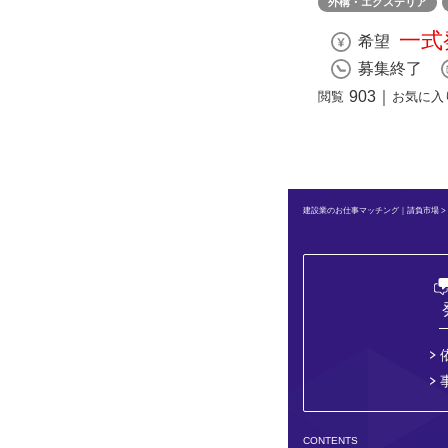
外構・エクステリア
一式
希望
募集終了
903
｜
閲覧
お気に入
建設業のお仕事マッチング｜請負市場
CONTENTS