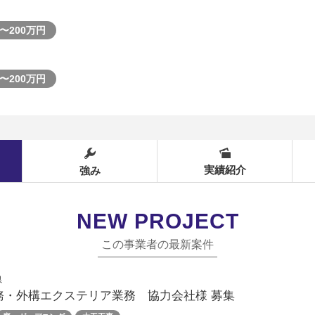
〜200万円
〜200万円
実績紹介
強み
NEW PROJECT
この事業者の最新案件
県
務・外構エクステリア業務 協力会社様 募集