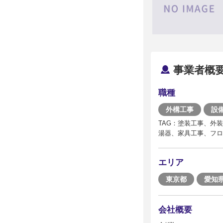
事業者概
職種
外構工事
設
TAG：塗装工事、外
湯器、家具工事、フロ
エリア
東京都
愛知
会社概要