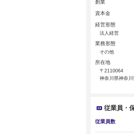
創業
資本金
経営形態
法人経営
業務形態
その他
所在地
〒2110064
神奈川県神奈川
従業員・
従業員数