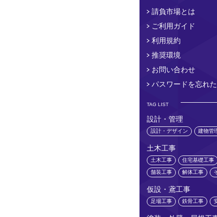
請負市場とは
ご利用ガイド
利用規約
推奨環境
お問い合わせ
パスワードを忘れた
TAG LIST
設計・管理
設計・デザイン
建物管
土木工事
土木工事
住宅基礎工事
舗装工事
解体工事
仮設・鳶工事
足場工事
鉄骨工事