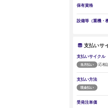
保有資格
設備等（重機・
支払いサ
支払いサイクル
応相
当月払い
支払い方法
現金払い
受発注単価