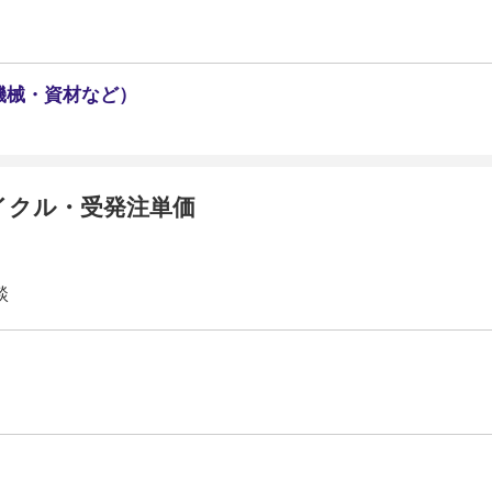
機械・資材など）
イクル・受発注単価
談