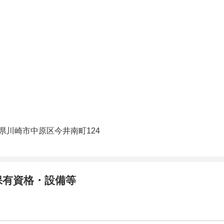
県川崎市中原区今井南町124
保有資格・設備等