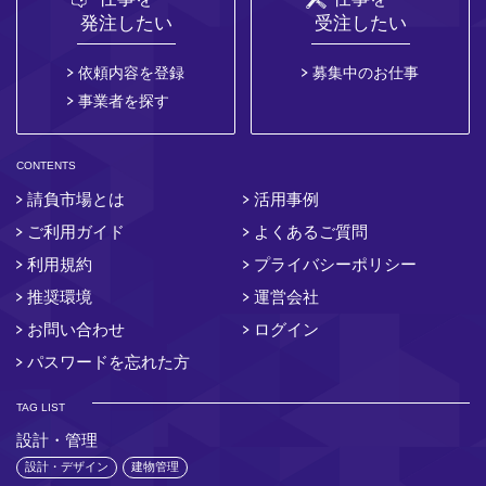
発注したい
受注したい
依頼内容を登録
募集中のお仕事
事業者を探す
CONTENTS
請負市場とは
活用事例
ご利用ガイド
よくあるご質問
利用規約
プライバシーポリシー
推奨環境
運営会社
お問い合わせ
ログイン
パスワードを忘れた方
TAG LIST
設計・管理
設計・デザイン
建物管理