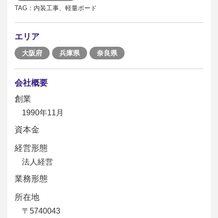
TAG：内装工事、軽量ボード
エリア
大阪府
兵庫県
奈良県
会社概要
創業
1990年11月
資本金
経営形態
法人経営
業務形態
所在地
〒5740043