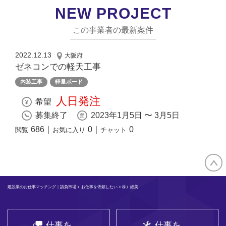
NEW PROJECT
この事業者の最新案件
2022.12.13
大阪府
ゼネコンでの軽天工事
内装工事
軽量ボード
人日発注
希望
募集終了
2023年1月5日 〜 3月5日
686
｜
0
｜
0
閲覧
お気に入り
チャット
建設業のお仕事マッチング｜請負市場
>
お仕事を依頼したい
> 株）総美
仕事を
仕事を