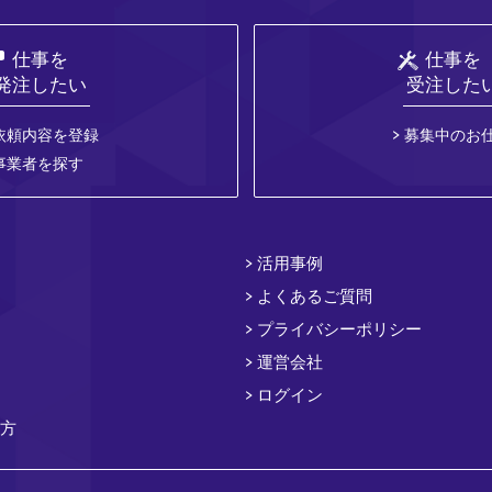
仕事を
仕事を
発注したい
受注した
依頼内容を登録
募集中のお
事業者を探す
活用事例
よくあるご質問
プライバシーポリシー
運営会社
ログイン
方