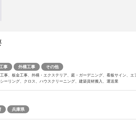
要
工事
外構工事
その他
根工事、板金工事、外構・エクステリア、庭・ガーデニング、看板サイン、エ
シーリング、クロス、ハウスクリーニング、建築資材搬入、運送業
府
兵庫県