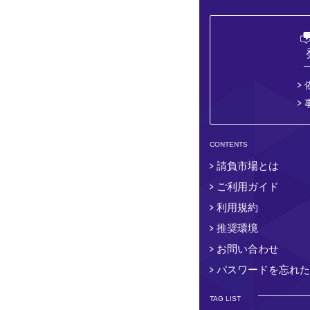
CONTENTS
請負市場とは
ご利用ガイド
利用規約
推奨環境
お問い合わせ
パスワードを忘れた
TAG LIST