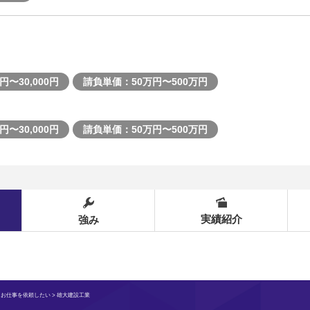
円〜30,000円
請負単価：50万円〜500万円
円〜30,000円
請負単価：50万円〜500万円
実績紹介
強み
>
お仕事を依頼したい
> 雄大建設工業