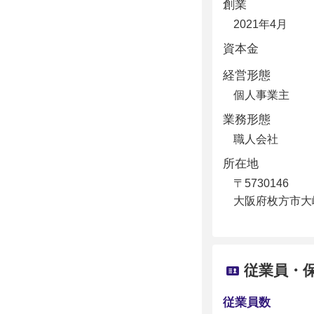
創業
2021年4月
資本金
経営形態
個人事業主
業務形態
職人会社
所在地
〒5730146
大阪府枚方市大峰元
従業員・
従業員数