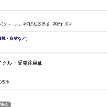
式クレーン、車両系建設機械、高所作業車
機械・資材など）
イクル・受発注単価
め翌末
行振込