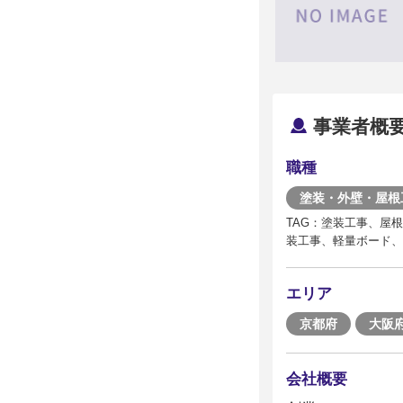
事業者概
職種
塗装・外壁・屋根
TAG：塗装工事、屋
装工事、軽量ボード、
エリア
京都府
大阪
会社概要