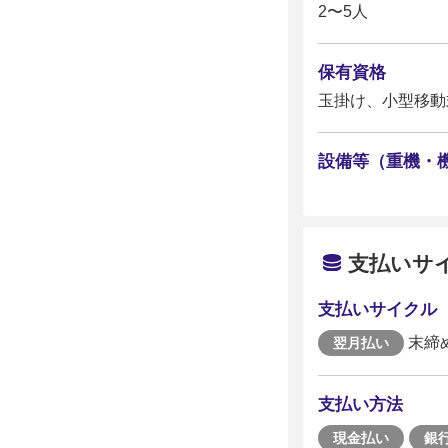
2〜5人
保有資格
玉掛け、小型移動
設備等（重機・
支払いサ
支払いサイクル
末締
翌月払い
支払い方法
現金払い
銀