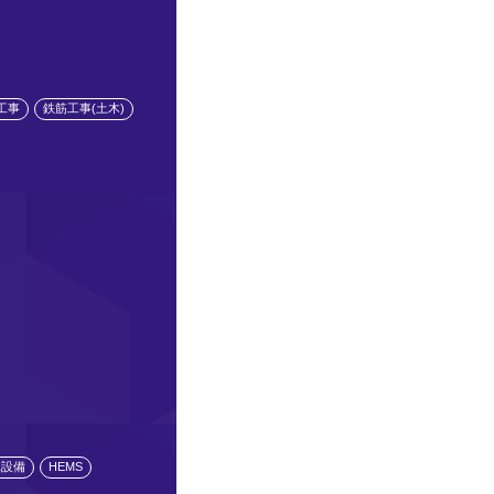
工事
鉄筋工事(土木)
水設備
HEMS