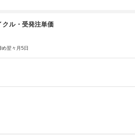
イクル・受発注単価
締め翌々月5日