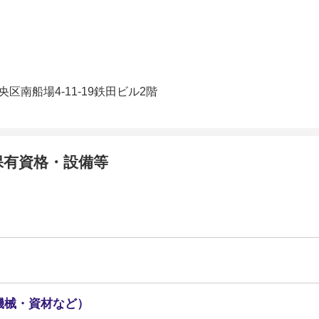
区南船場4-11-19鉄田ビル2階
保有資格・設備等
機械・資材など）