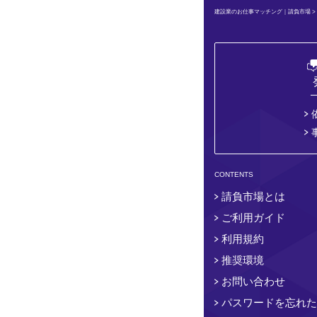
建設業のお仕事マッチング｜請負市場
CONTENTS
請負市場とは
ご利用ガイド
利用規約
推奨環境
お問い合わせ
パスワードを忘れた