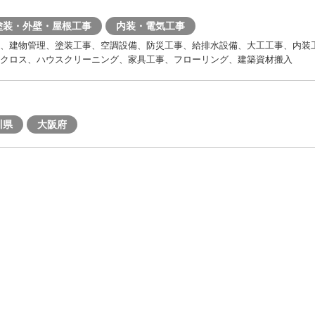
塗装・外壁・屋根工事
内装・電気工事
ン、建物管理、塗装工事、空調設備、防災工事、給排水設備、大工工事、内装
クロス、ハウスクリーニング、家具工事、フローリング、建築資材搬入
川県
大阪府