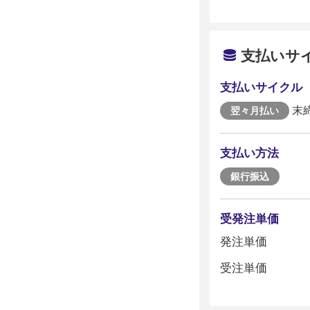
支払いサ
支払いサイクル
末
翌々月払い
支払い方法
銀行振込
受発注単価
発注単価
受注単価