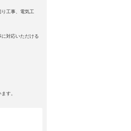
切り工事、電気工
事に対応いただける
います。