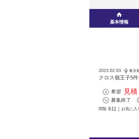
基本情報
2023.02.03
東京
クロス個王子5
見積
希望
募集終了
611
｜
閲覧
お気に入