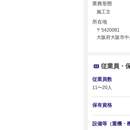
業務形態
施工主
所在地
〒5420081
大阪府大阪市中央
従業員・
従業員数
11〜20人
保有資格
設備等（重機・