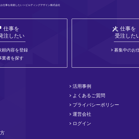
>
お仕事を依頼したい
> ビルディングデザイン株式会社
仕事を
仕事を
発注したい
受注した
依頼内容を登録
募集中のお
事業者を探す
活用事例
よくあるご質問
プライバシーポリシー
運営会社
ログイン
方