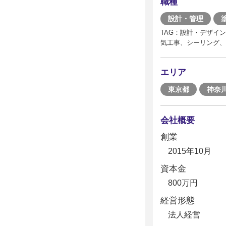
職種
設計・管理
TAG：設計・デザイ
気工事、シーリング、
エリア
東京都
神奈
会社概要
創業
2015年10月
資本金
800万円
経営形態
法人経営