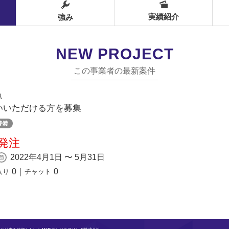
実績紹介
強み
NEW PROJECT
この事業者の最新案件
県
いいただける方を募集
警備
発注
2022年4月1日 〜 5月31日
0
｜
0
入り
チャット