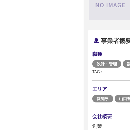
事業者概
職種
設計・管理
TAG：
エリア
愛知県
山口
会社概要
創業