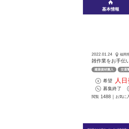
基本情報
2022.01.24
福岡
雑作業をお手伝
建築資材搬入
交通
人日
希望
募集終了
1488
｜
閲覧
お気に