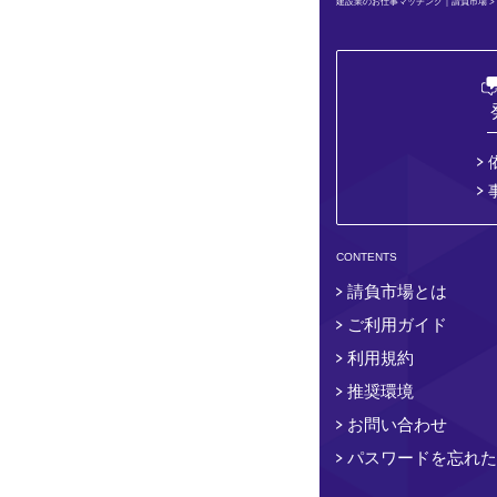
建設業のお仕事マッチング｜請負市場
CONTENTS
請負市場とは
ご利用ガイド
利用規約
推奨環境
お問い合わせ
パスワードを忘れた