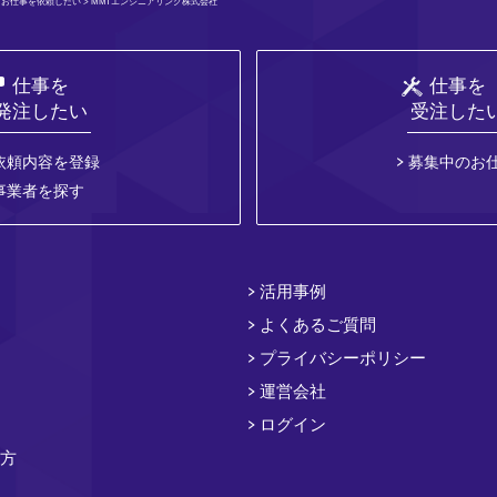
>
お仕事を依頼したい
> MMTエンジニアリング株式会社
仕事を
仕事を
発注したい
受注した
依頼内容を登録
募集中のお
事業者を探す
活用事例
よくあるご質問
プライバシーポリシー
運営会社
ログイン
方