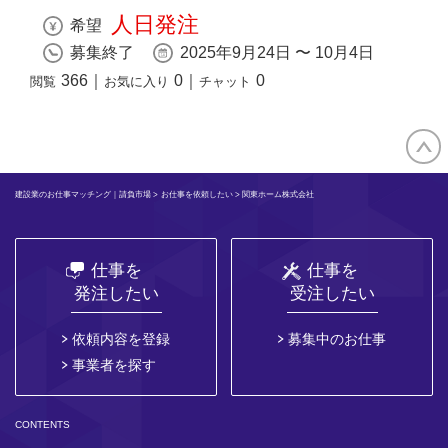
人日発注
希望
募集終了
2025年9月24日 〜 10月4日
366
｜
0
｜
0
閲覧
お気に入り
チャット
建設業のお仕事マッチング｜請負市場
>
お仕事を依頼したい
> 関東ホーム株式会社
仕事を
仕事を
発注したい
受注したい
依頼内容を登録
募集中のお仕事
事業者を探す
CONTENTS