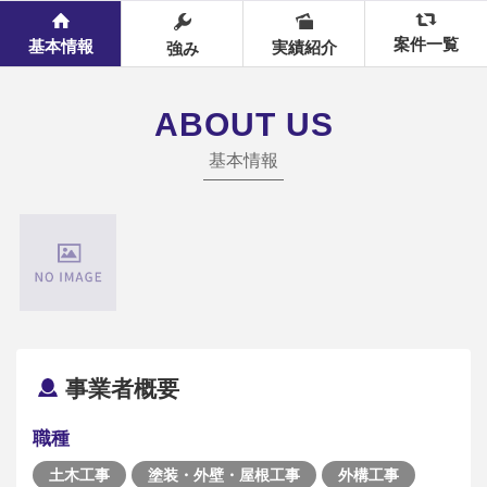
案件一覧
基本情報
実績紹介
強み
ABOUT US
基本情報
事業者概要
職種
土木工事
塗装・外壁・屋根工事
外構工事