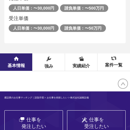
人日単価：〜30,000円
請負単価：〜500万円
受注単価
人日単価：〜30,000円
請負単価：〜50万円
案件一覧
基本情報
実績紹介
強み
建設業のお仕事マッチング｜請負市場
>
お仕事を依頼したい
> 株式会社誠都設備
仕事を
仕事を
発注したい
受注したい