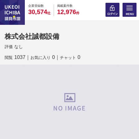
0
0
0
0
0
0
0
0
0
0
企業登録数
掲載案件数
,
,
3
0
5
7
4
1
2
9
7
6
社
件
株式会社誠都設備
なし
評価
1037
｜
0
｜
0
閲覧
お気に入り
チャット