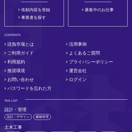
依頼内容を登録
募集中のお仕事
事業者を探す
CONTENTS
請負市場とは
活用事例
ご利用ガイド
よくあるご質問
利用規約
プライバシーポリシー
推奨環境
運営会社
お問い合わせ
ログイン
パスワードを忘れた方
TAG LIST
設計・管理
設計・デザイン
建物管理
土木工事