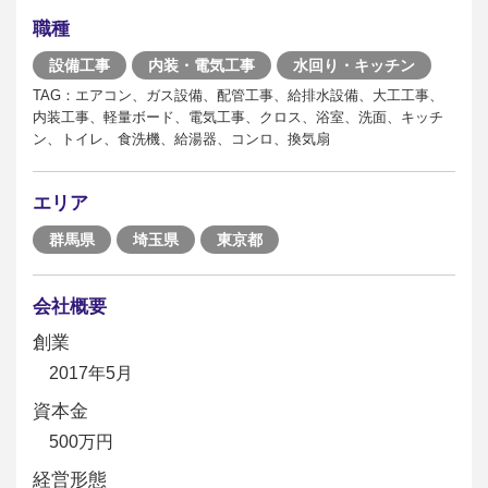
職種
設備工事
内装・電気工事
水回り・キッチン
TAG：エアコン、ガス設備、配管工事、給排水設備、大工工事、
内装工事、軽量ボード、電気工事、クロス、浴室、洗面、キッチ
ン、トイレ、食洗機、給湯器、コンロ、換気扇
エリア
群馬県
埼玉県
東京都
会社概要
創業
2017年5月
資本金
500万円
経営形態